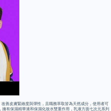
，改善皮膚緊緻度與彈性，且職務萃取皆為天然成分，使用者可
水份，擁有保濕精華液和保濕化妝水雙重作用，乳液方面七次元系列