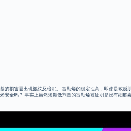
基的損害還出現皺紋及暗沉。 富勒烯的穩定性高，即使是敏感肌
烯安全吗？ 事实上虽然短期低剂量的富勒烯被证明是没有细胞