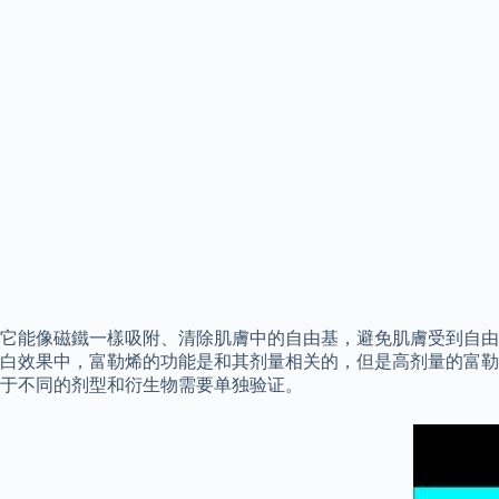
它能像磁鐵一樣吸附、清除肌膚中的自由基，避免肌膚受到自由
白效果中，富勒烯的功能是和其剂量相关的，但是高剂量的富勒
于不同的剂型和衍生物需要单独验证。