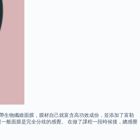
自帶生物纖維面膜，膜材自己就富含高功效成份，並添加了富勒
一般面膜是完全分歧的感覺。 在做了課程一段時候後，總感覺