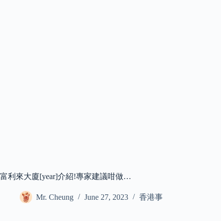
富利來大廈[year]介紹!專家建議咁做…
Mr. Cheung
June 27, 2023
香港事