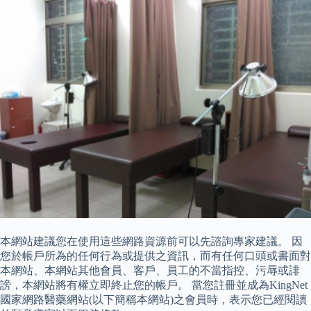
本網站建議您在使用這些網路資源前可以先諮詢專家建議。 因
您於帳戶所為的任何行為或提供之資訊，而有任何口頭或書面對
本網站、本網站其他會員、客戶、員工的不當指控、污辱或誹
謗，本網站將有權立即終止您的帳戶。 當您註冊並成為KingNet
國家網路醫藥網站(以下簡稱本網站)之會員時，表示您已經閱讀