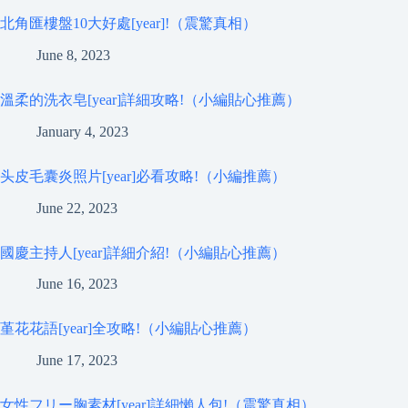
北角匯樓盤10大好處[year]!（震驚真相）
June 8, 2023
溫柔的洗衣皂[year]詳細攻略!（小編貼心推薦）
January 4, 2023
头皮毛囊炎照片[year]必看攻略!（小編推薦）
June 22, 2023
國慶主持人[year]詳細介紹!（小編貼心推薦）
June 16, 2023
堇花花語[year]全攻略!（小編貼心推薦）
June 17, 2023
女性フリー胸素材[year]詳細懶人包!（震驚真相）