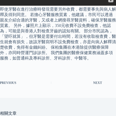
即使牙醫在進行治療時發現需要另外收費，都需要事先與病人解
釋及得到同意。 若擔心牙醫服務質素，他建議，市民可以透過
親友介紹合適的牙醫，又或者上網搜尋牙醫資料，確保牙醫服務
質素。 另外，據照片上顯示，350元收費不設免費檢查，他認
為，可能是與香港人對檢查牙齒的認知有關。 部分市民認為，
「望吓就算」，但牙醫是需要付出時間，若沒有收取檢查費，醫
生就會有損失，故該牙醫寫明不設免費檢查，亦是向病人解釋清
楚收費，免得有金錢糾紛。 保柏集團在本港除提供醫療保障
外，亦同時營運門診診所。 我們集團的醫療保健業務涵蓋多項
服務，如普通科及專科診所、牙科診所、中醫等。
PREVIOUS
NEXT
相關文章