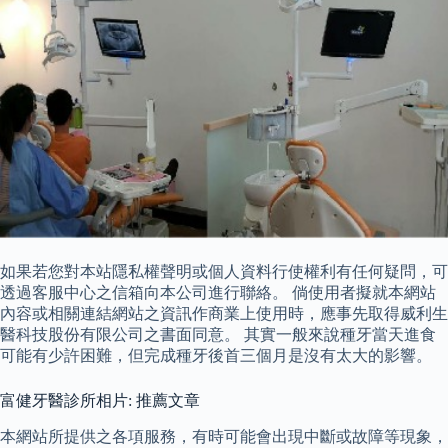
如果若您對本站隱私權聲明或個人資料行使權利有任何疑問，可
透過客服中心之信箱向本公司進行聯絡。 倘使用者擬就本網站
內容或相關連結網站之資訊作商業上使用時，應事先取得威利生
醫科技股份有限公司之書面同意。 其實一般來說種牙當天進食
可能有少許困難，但完成種牙後首三個月是沒有太大的影響。
富健牙醫診所相片: 推薦文章
本網站所提供之各項服務，有時可能會出現中斷或故障等現象，