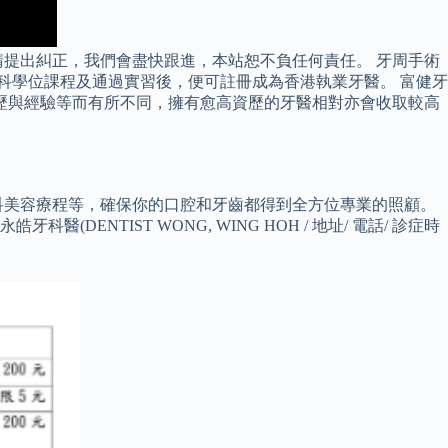
提出糾正，我們會盡快跟進，本站恕不負任何責任。 牙周手術
科學位課程及通過實習後，便可註冊成為香港執業牙醫。 富健牙
學歷與經驗等而有所不同，擁有愈高資歷的牙醫相對亦會收取較高
科美容療程等，確保你的口腔和牙齒都得到全方位專業的照顧。
NTIST WONG, WING HOH / 地址/ 電話/ 診症時