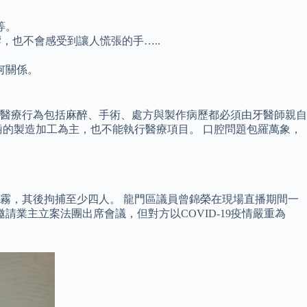
等。
，也不會感受到讓人慌張的手…..
何關係。
口腔醫療行為包括麻醉、手術、處方與製作病歷都必須由牙醫師親自
的製造加工為主，也不能執行醫療項目。 口腔問題包羅萬象，
霧，其後拘捕至少四人。 龍門區議員曾錦榮在現場直播期間一
業主立案法團出席會議，但對方以COVID-19疫情嚴重為