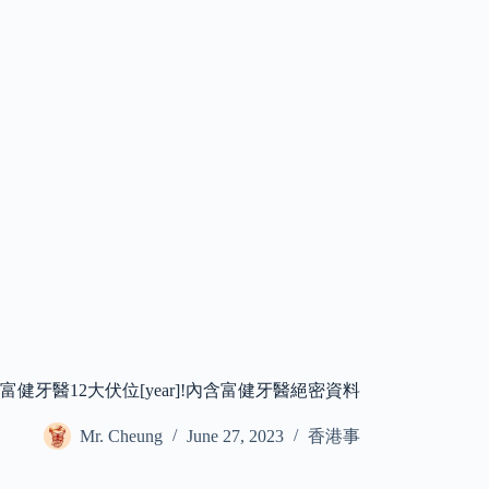
富健牙醫12大伏位[year]!內含富健牙醫絕密資料
Mr. Cheung
June 27, 2023
香港事