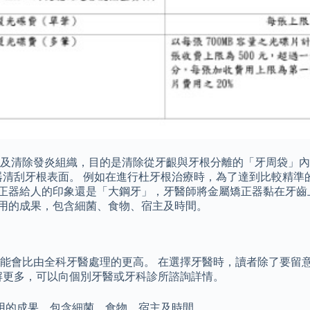
膜及清除發炎組織，目的是清除從牙齦與牙根分離的「牙周袋」
器清刮牙根表面。 例如在進行杜牙根治療時，為了達到比較精準
列矯正器給人的印象還是「大鋼牙」，牙醫師將金屬矯正器黏在牙
作用的成果，包含細菌、食物、宿主及時間。
能會比由全科牙醫處理的更高。 在選擇牙醫時，讀者除了要留
解更多，可以向個別牙醫或牙科診所諮詢詳情。
用的成果，包含細菌、食物、宿主及時間。