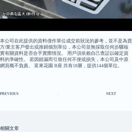
本公司在此提供的資料僅作單位成交前狀況的參考，並不是為賣
方/業主客戶發出或推銷個別單位，本公司並無採取任何步驟核
實有關資料是否合乎實際情況。 用戶須依賴自己查証以確定資
料的準確性。 若因錯漏而引致任何不便或損失，本公司及中原
網頁概不負責。 富來花園 B座 共有18層，提供144個單位。
PREVIOUS
NEXT
相關文章