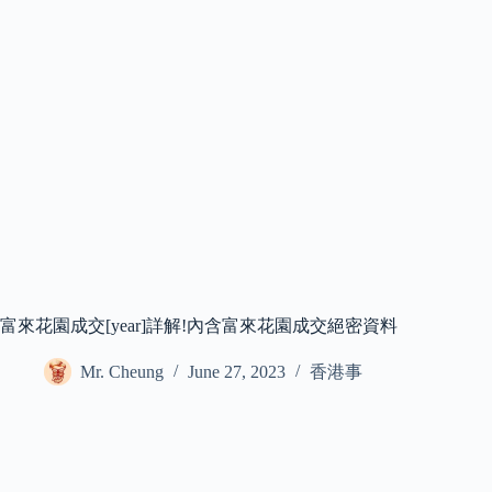
富來花園成交[year]詳解!內含富來花園成交絕密資料
Mr. Cheung
June 27, 2023
香港事