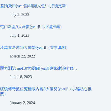
差餉費用[year]詳細懶人包!（持續更新）
July 2, 2023
屯门新盘9大著數[year]!（小編推薦）
July 1, 2023
渣華道居屋15大優勢[year]!（震驚真相）
March 22, 2022
壓力測試 mpf10大優點[year]!專家建議咁做…
June 18, 2023
破曉傳奇數位究極版內容8大優勢[year]!（小編貼心推
薦）
January 2, 2024