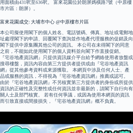
用面積由431呎至636呎。 富來花園位於朗屏媽橫路7號（中原樓
市片區：朗屏）。
富來花園成交: 大埔市中心 @中原樓市片區
本公司擬使用閣下的個人姓名、電話號碼、傳真、地址或電郵地
址處理閣下的申請、回覆閣下查詢並作地產代理服務的促銷及向
閣下提供中原集團其他公司的資訊。 本公司在未得閣下的同意
之前，不能如此使用閣下的個人資料並向閣下作直接促銷。
『宅谷地產資訊網』只提供資訊媒介平台給予網絡使用者放盤或
搜尋樓盤，資訊內容由第三方提供者提供或由『宅谷地產資訊
網』從其他參考資料或來源獲取。 本網頁中涉及任何人士、產
品或服務的資訊，不得視為『宅谷地產資訊網』推薦或認可。
由於『宅谷地產資訊網』不另核實第三方提供者的身份或所提供
資訊的正確性及完整性或任何資訊並非最新的，請閣下自行向有
關人士及部門核實。 若有任何爭議，或因為使用本網頁的資訊
而引致直接或間接損失，『宅谷地產資訊網』概不負責。