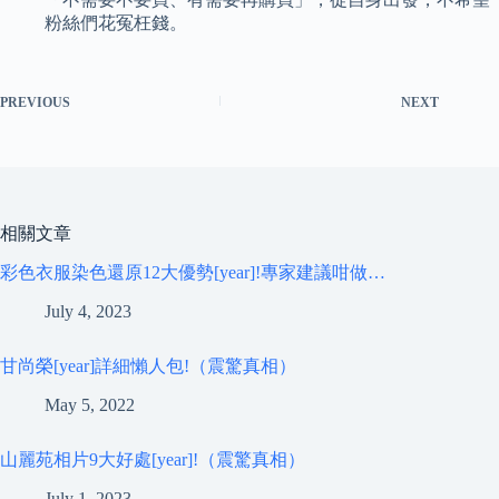
粉絲們花冤枉錢。
PREVIOUS
NEXT
相關文章
彩色衣服染色還原12大優勢[year]!專家建議咁做…
July 4, 2023
甘尚榮[year]詳細懶人包!（震驚真相）
May 5, 2022
山麗苑相片9大好處[year]!（震驚真相）
July 1, 2023