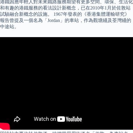
港鐵因應年輕人對未來鐵路服務期望有更多空間、環保、生活化
和有趣的港鐵服務的看法設計新概念，已在2010年1月於佐敦站
試驗融合新概念的設施。 1967年發表的《香港集體運輸研究》
報告曾提及一個名為「Jordan」的車站，作為觀塘綫及荃灣綫的
中途站。