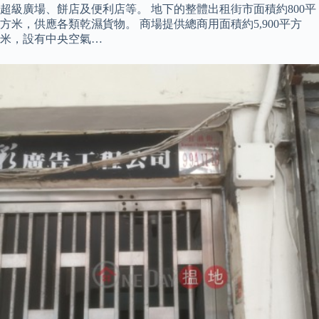
超級廣場、餅店及便利店等。 地下的整體出租街市面積約800平
方米，供應各類乾濕貨物。 商場提供總商用面積約5,900平方
米，設有中央空氣…