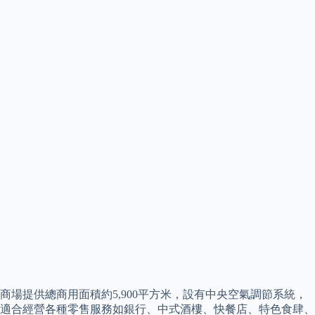
商場提供總商用面積約5,900平方米，設有中央空氣調節系統，
適合經營各種零售服務如銀行、中式酒樓、快餐店、特色食肆、