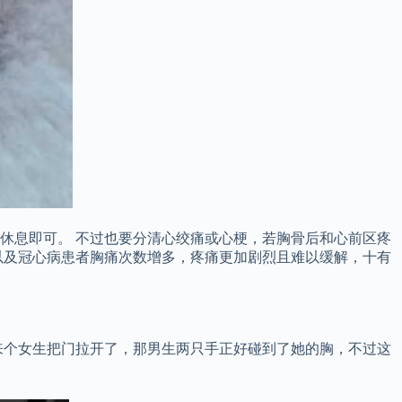
休息即可。 不过也要分清心绞痛或心梗，若胸骨后和心前区疼
以及冠心病患者胸痛次数增多，疼痛更加剧烈且难以缓解，十有
来个女生把门拉开了，那男生两只手正好碰到了她的胸，不过这