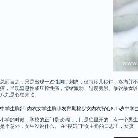
总而言之，只是出现一过性胸口刺痛，仅持续几秒钟，疼痛并不
痛，呈现窒息性或压榨性痛，情绪激动、过度劳累、暴饮暴食以
八九是心梗来临。
中学生胸部: 内衣女学生胸小发育期棉少女内衣背心8-15岁中学
小学的时候，学校的正门是玻璃门，门是往里开的，有一个男生
是个意外，女生没说什么。 在“摸奶门”女主角的日志里，女孩