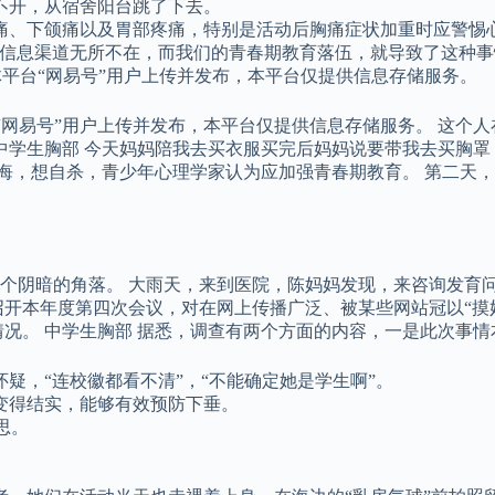
不开，从宿舍阳台跳了下去。
痛、下颌痛以及胃部疼痛，特别是活动后胸痛症状加重时应警惕
的信息渠道无所不在，而我们的青春期教育落伍，就导致了这种事
体平台“网易号”用户上传并发布，本平台仅提供信息存储服务。
“网易号”用户上传并发布，本平台仅提供信息存储服务。 这个
中学生胸部 今天妈妈陪我去买衣服买完后妈妈说要带我去买胸罩
后悔，想自杀，青少年心理学家认为应加强青春期教育。 第二天
个阴暗的角落。 大雨天，来到医院，陈妈妈发现，来咨询发育
开本年度第四次会议，对在网上传播广泛、被某些网站冠以“摸奶
情况。 中学生胸部 据悉，调查有两个方面的内容，一是此次事
疑，“连校徽都看不清”，“不能确定她是学生啊”。
变得结实，能够有效预防下垂。
思。
。