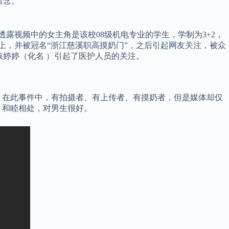
照留念。
露视频中的女主角是该校08级机电专业的学生，学制为3+2，
上，并被冠名“浙江慈溪职高摸奶门”，之后引起网友关注，被众
女孩婷婷（化名 ）引起了医护人员的关注。
 在此事件中，有拍摄者、有上传者、有摸奶者，但是媒体却仅
，和睦相处，对男生很好。