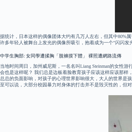
据统计，日本这样的偶像团体大约有几万人左右，但其中80%属
许多年轻人被舞台上发光的偶像所吸引，抱着成为一个“闪闪发
中学生胸部: 女同學遭揉胸「脫褲摸下體」 裸照遭網路流傳
当地时间周日，加州威尼斯，一名名叫Liang Steinman
会也是这样呢？ 我们总是边板着脸教育孩子应该这样应该那样
总总的负面影响，对孩子的心理世界影响很大，大人的世界是孩
至可以说，大部分校园暴力对身体的打击并不是毁灭性的，但对