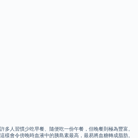
許多人習慣少吃早餐、隨便吃一份午餐，但晚餐則極為豐富。
這樣會令傍晚時血液中的胰島素最高，最易將血糖轉成脂肪。