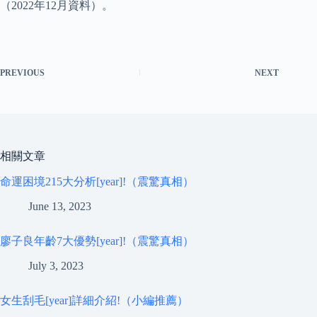
（2022年12月資料）。
PREVIOUS
NEXT
相關文章
命運困境215大分析[year]!（震驚真相）
June 13, 2023
廖子良年齡7大優勢[year]!（震驚真相）
July 3, 2023
女生刮毛[year]詳細介紹!（小編推薦）