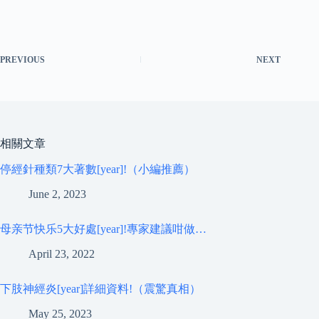
PREVIOUS
NEXT
相關文章
停經針種類7大著數[year]!（小編推薦）
June 2, 2023
母亲节快乐5大好處[year]!專家建議咁做…
April 23, 2022
下肢神經炎[year]詳細資料!（震驚真相）
May 25, 2023