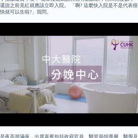
還說之前見紅就應該立即入院。 「啊? 這麼快入院是不是代表很
快就可以生啦?」我問。
是夜高朋滿座，出席嘉賓包括政府官員、醫管局領導層、醫學及