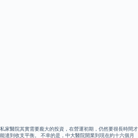
私家醫院其實需要龐大的投資，在營運初期，仍然要很長時間才
能達到收支平衡。 不幸的是，中大醫院開業到現在約十六個月