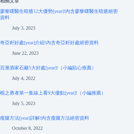
相關文章
廖黎曙醫生暗瘡12大優勢[year]!內含廖黎曙醫生暗瘡絕密
資料
July 3, 2023
奇亞籽好處[year]介紹!內含奇亞籽好處絕密資料
June 22, 2023
百滙酒家石籬5大好處[year]!（小編貼心推薦）
July 4, 2022
棍之勇者第一集線上看9大優點[year]!（小編推薦）
July 5, 2023
瘦腿方法[year]詳解!內含瘦腿方法絕密資料
October 8, 2022