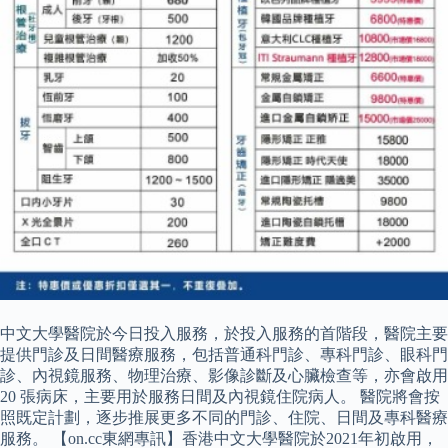
中文大學醫院於今日投入服務，於投入服務的首階段，醫院主要
提供門診及日間醫療服務，包括普通科門診、專科門診、眼科門
診、內視鏡服務、物理治療、影像診斷及心臟檢查等，亦會啟用
20 張病床，主要用於服務日間及內視鏡住院病人。 醫院將會按
照既定計劃，逐步推展更多不同的門診、住院、日間及專科醫療
服務。 【on.cc東網專訊】香港中文大學醫院於2021年初啟用，