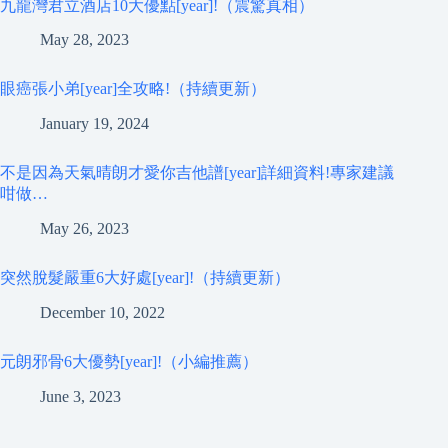
九龍灣君立酒店10大優點[year]!（震驚真相）
May 28, 2023
眼癌張小弟[year]全攻略!（持續更新）
January 19, 2024
不是因為天氣晴朗才愛你吉他譜[year]詳細資料!專家建議
咁做…
May 26, 2023
突然脫髮嚴重6大好處[year]!（持續更新）
December 10, 2022
元朗邪骨6大優勢[year]!（小編推薦）
June 3, 2023