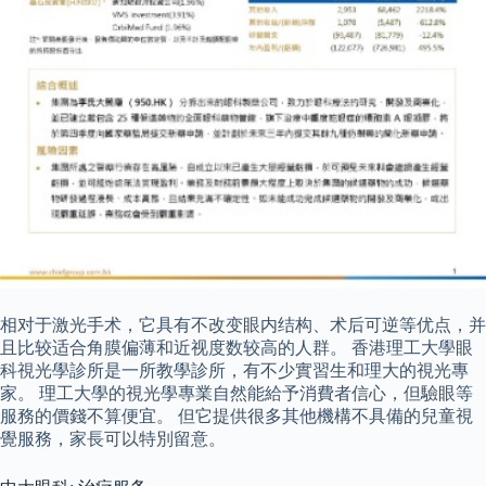
相对于激光手术，它具有不改变眼内结构、术后可逆等优点，并
且比较适合角膜偏薄和近视度数较高的人群。 香港理工大學眼
科視光學診所是一所教學診所，有不少實習生和理大的視光專
家。 理工大學的視光學專業自然能給予消費者信心，但驗眼等
服務的價錢不算便宜。 但它提供很多其他機構不具備的兒童視
覺服務，家長可以特別留意。