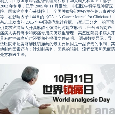
制度，由原国家药品监督管理局和原中华人民共和国卫生部于
2002 年制定，已于 2005 年 11 月废除。 中国医学科学院肿瘤医
院、国家癌症中心赫捷院士、全国肿瘤登记中心主任陈万青教授
等，在影响因子 144.8 的《CA：A Cancer Journal for Clinicians》
杂志上发表的 2015 年中国癌症统计数据。 超过三分之一的医院
仍要求癌痛病人开具麻醉性镇痛药时建立麻卡 ，部分医院对癌
痛病人实行麻卡和疼痛专用病历双重管理，某些医院要求病人开
具麻醉性镇痛药时还要额外提供文件证明。 调研数据显示，导
致医院未配备麻醉性镇痛药的最主要原因是一品双规的限制，其
他制约因素还有：计划制采购、医保的限制、流程繁琐和无麻药
处方权医生等。