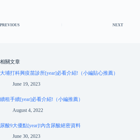
PREVIOUS
NEXT
相關文章
大埔打科興疫苗診所[year]必看介紹!（小編貼心推薦）
June 19, 2023
續租手續[year]必看介紹!（小編推薦）
August 4, 2022
尿酸9大優點[year]!內含尿酸絕密資料
June 30, 2023