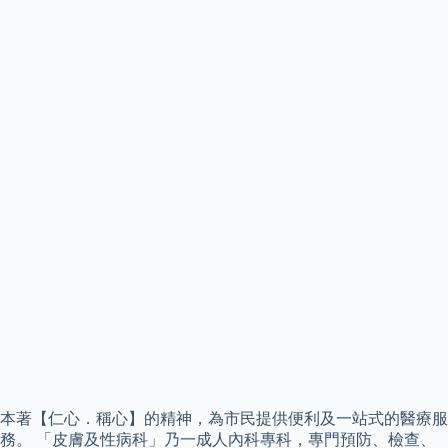
本著【仁心．稱心】的精神，為市民提供便利及一站式的醫療服
務。 「皮膚及性病科」乃一成人內科專科，專門預防、檢查、