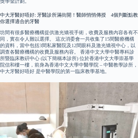
獎學金計劃。
中大牙醫好唔好: 牙醫診所滿街開！醫師悄悄傳授 4個判斷點教
你選擇適合的牙醫
坊間有很多醫療機構提供激光矯視手術，收費及服務內容各有不
同，實在令人難以選擇。 這次消委會一共收集了15間醫療機構
的資料，當中包括3間私家醫院及12間眼科及激光矯視中心，以
調查各醫療機構的收費及服務內容。 香港中文大學中醫專科診
所暨臨床教硏中心 (以下簡稱本診所) 位於香港中文大學崇基學
院信和樓一樓，前身為香港中文大學中醫學院 – 中醫教學診所，
中大牙醫好唔好 是中醫學院的第一臨床教學基地。