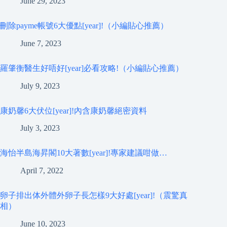
June 29, 2023
刪除payme帳號6大優點[year]!（小編貼心推薦）
June 7, 2023
羅肇衡醫生好唔好[year]必看攻略!（小編貼心推薦）
July 9, 2023
康奶馨6大伏位[year]!內含康奶馨絕密資料
July 3, 2023
海怡半島海昇閣10大著數[year]!專家建議咁做…
April 7, 2022
卵子排出体外體外卵子長怎樣9大好處[year]!（震驚真
相）
June 10, 2023