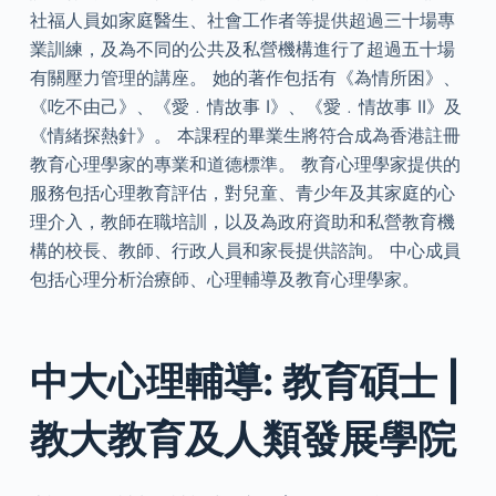
社福人員如家庭醫生、社會工作者等提供超過三十場專
業訓練，及為不同的公共及私營機構進行了超過五十場
有關壓力管理的講座。 她的著作包括有《為情所困》、
《吃不由己》、《愛﹒情故事 I》、《愛﹒情故事 II》及
《情緒探熱針》。 本課程的畢業生將符合成為香港註冊
教育心理學家的專業和道德標準。 教育心理學家提供的
服務包括心理教育評估，對兒童、青少年及其家庭的心
理介入，教師在職培訓，以及為政府資助和私營教育機
構的校長、教師、行政人員和家長提供諮詢。 中心成­員
包括心理分析治療師、心理輔導­及教育心理學家。
中大心理輔導: 教育碩士 |
教大教育及人類發展學院