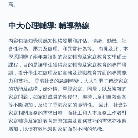
高。
中大心理輔導: 輔導熱線
內容包括知覺與感知性格發展和評估、情緒、動機、社
會性行為、壓力及處理、和異常行為等。 有見及此，本
學系開辦了兩年兼讀制的家庭輔導及家庭教育文學碩士
課程，目的是讓學生獲得家庭輔導及家庭教育的專門培
訓，提升學生在處理家庭實務及親職教育方面的專業能
力和技巧。 香港社會的急劇轉變，大大削弱了傳統家庭
的功能及結構，婚外情、單親家庭、同居，以及複雜的
家庭問題，如家庭成員的性侵犯、虐待兒童和自殺個案
等不斷增加，反映了香港家庭的脆弱性。 因此，社會對
家庭相關服務的需求日增，而社工和人本服務工作者對
家庭輔導及家庭教育進階知識及實務技巧的需求亦相應
增加，以便有效地幫助家庭面對不同的危機。