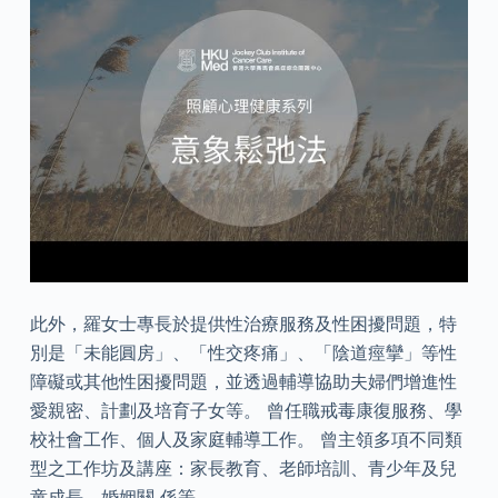
此外，羅女士專長於提供性治療服務及性困擾問題，特
別是「未能圓房」、「性交疼痛」、「陰道痙攣」等性
障礙或其他性困擾問題，並透過輔導協助夫婦們增進性
愛親密、計劃及培育子女等。 曾任職戒毒康復服務、學
校社會工作、個人及家庭輔導工作。 曾主領多項不同類
型之工作坊及講座：家長教育、老師培訓、青少年及兒
童成長、婚姻關 係等。