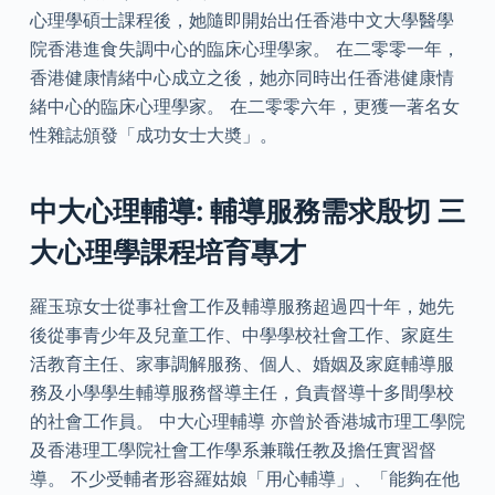
心理學碩士課程後，她隨即開始出任香港中文大學醫學
院香港進食失調中心的臨床心理學家。 在二零零一年，
香港健康情緒中心成立之後，她亦同時出任香港健康情
緒中心的臨床心理學家。 在二零零六年，更獲一著名女
性雜誌頒發「成功女士大奬」。
中大心理輔導: 輔導服務需求殷切 三
大心理學課程培育專才
羅玉琼女士從事社會工作及輔導服務超過四十年，她先
後從事青少年及兒童工作、中學學校社會工作、家庭生
活教育主任、家事調解服務、個人、婚姻及家庭輔導服
務及小學學生輔導服務督導主任，負責督導十多間學校
的社會工作員。 中大心理輔導 亦曾於香港城市理工學院
及香港理工學院社會工作學系兼職任教及擔任實習督
導。 不少受輔者形容羅姑娘「用心輔導」、「能夠在他