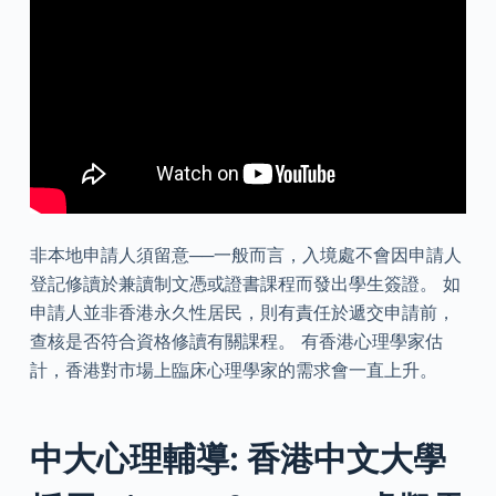
非本地申請人須留意──一般而言，入境處不會因申請人
登記修讀於兼讀制文憑或證書課程而發出學生簽證。 如
申請人並非香港永久性居民，則有責任於遞交申請前，
查核是否符合資格修讀有關課程。 有香港心理學家估
計，香港對市場上臨床心理學家的需求會一直上升。
中大心理輔導: 香港中文大學