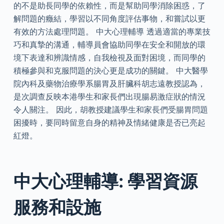
的不是助長同學的依賴性，而是幫助同學消除困惑，了
解問題的癥結，學習以不同角度評估事物，和嘗試以更
有效的方法處理問題。 中大心理輔導 透過適當的專業技
巧和真摯的溝通，輔導員會協助同學在安全和開放的環
境下表達和辨識情感，自我檢視及面對困境，而同學的
積極參與和克服問題的決心更是成功的關鍵。 中大醫學
院內科及藥物治療學系腸胃及肝臟科胡志遠教授認為，
是次調查反映本港學生和家長們出現腸易激症狀的情況
令人關注。 因此，胡教授建議學生和家長們受腸胃問題
困擾時，要同時留意自身的精神及情緒健康是否已亮起
紅燈。
中大心理輔導: 學習資源
服務和設施