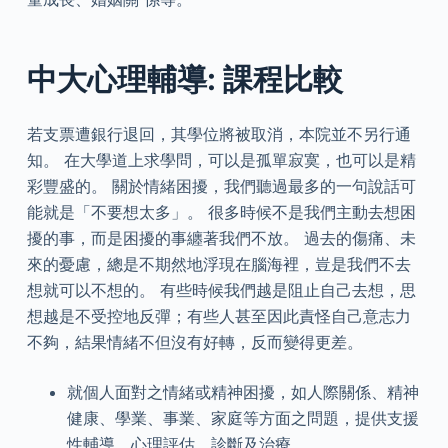
中大心理輔導: 課程比較
若支票遭銀行退回，其學位將被取消，本院並不另行通
知。 在大學道上求學問，可以是孤單寂寞，也可以是精
彩豐盛的。 關於情緒困擾，我們聽過最多的一句說話可
能就是「不要想太多」。 很多時候不是我們主動去想困
擾的事，而是困擾的事纏著我們不放。 過去的傷痛、未
來的憂慮，總是不期然地浮現在腦海裡，豈是我們不去
想就可以不想的。 有些時候我們越是阻止自己去想，思
想越是不受控地反彈；有些人甚至因此責怪自己意志力
不夠，結果情緒不但沒有好轉，反而變得更差。
就個人面對之情緒或精神困擾，如人際關係、精神
健康、學業、事業、家庭等方面之問題，提供支援
性輔導、心理評估、診斷及治療。