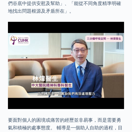
們谷底中提供安慰及幫助」、「能從不同角度精準明確
地找出問題根源及矛盾所在」。
要面對個人的困境或痛苦的經歷並非易事，而是需要勇
氣和積極的處事態度。 輔導是一個助人自助的過程，目