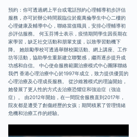
預約：你可透過網上平台或電話預約心理輔導初步評估
服務，亦可於辦公時間親臨位於龐萬倫學生中心二樓的
心理健康及輔導中心，聯絡當值職員，安排心理輔導初
步評估服務。 何玉芬博士表示，疫情期間學生因長期在
家學習，缺乏社交活動和朋輩支援，以致學習動機下
降。 她鼓勵學校可透過舉辦校園活動、網上講座、工作
坊等活動，協助學生重新建立聯繫感，繼而逐步提升成
功感和自信。 中心使命服務範圍治療模式中心團隊聯絡
我們 ­香港心理治療中心於1997年成立，致力提供優質的
心理治療及心理成長服務。 從沙維雅模式的理論開始，
她發展了更人性的方式去治療恐懼症和強迫症（強迫
症）。 由2012年開始，在一間院舍服務直到2017年，
院友都是遭受了創傷經歷的女孩；期間積累了管理情緒
危機和治療工作的經驗。