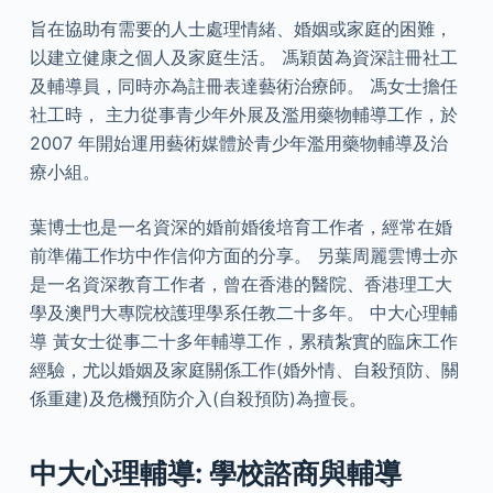
旨在協助有需要的人士處理情緒、婚姻或家庭的困難，
以建立健康之­個人及家庭生活。 馮穎茵為資深註冊社工
及輔導員，同時亦為註冊表達藝術治療師。 馮女士擔任
社工時， 主力從事青少年外展及濫用藥物輔導工作，於
2007 年開始運用藝術媒體於青少年濫用藥物輔導及治
療小組。
葉博士也是一名資深的婚前婚後培育工作者，經常在婚
前準備工作坊中作信仰方面的分享。 另葉周麗雲博士亦
是一名資深教育工作者，曾在香港的醫院、香港理工大
學及澳門大專院校護理學系任教二十多年。 中大心理輔
導 黃女士從事二十多年輔導工作，累積紮實的臨床工作
經驗，尤以婚姻及家庭關係工作(婚外情、自殺預防、關
係重建)及危機預防介入(自殺預防)為擅長。
中大心理輔導: 學校諮商與輔導