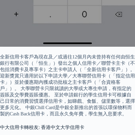
全新信用卡客戶為現在及／或過往12個月內未曾持有任何由恒生
銀行有限公司（「恒生」）發出之個人信用卡／聯營卡主卡（不
包括消費卡及專享卡）之主卡申請人（「全新信用卡客戶」）。
迎新獎賞只適用於以下申請大學／大專聯營信用卡（「指定信用
卡」）並於優惠期內獲成功批核之主卡客戶（「合資格客
戶」）。 大學聯營卡只限就讀的大學或大專生申請，有指定的
簽賬及交學費簽賬優惠。 至於申請銀行的學生信用卡可根據自
己日常的消費習慣選擇信用卡，如睇戲、食飯、儲里數等，選擇
更多元化。 中銀Chill Card是中銀全新推出的首張以環保物料而
製的Cash Back信用卡，而且永久免年費，學生無入息要求。
中大信用卡轉校友: 香港中文大学信用卡