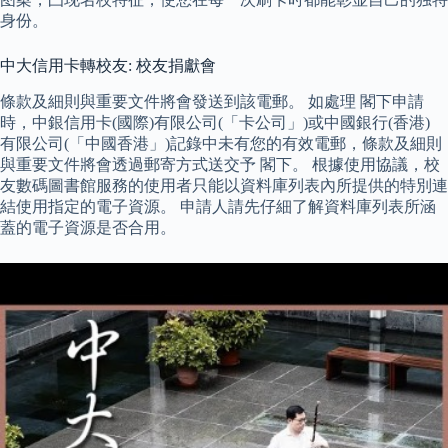
身份。
中大信用卡轉校友: 校友捐獻會
條款及細則與重要文件將會發送到該電郵。 如處理 閣下申請
時，中銀信用卡(國際)有限公司(「卡公司」)或中國銀行(香港)
有限公司(「中國香港」)記錄中未有您的有效電郵，條款及細則
與重要文件將會透過郵寄方式送交予 閣下。 根據使用協議，校
友數碼圖書館服務的使用者只能以資料庫列表內所提供的特別連
結使用指定的電子資源。 申請人請先仔細了解資料庫列表所涵
蓋的電子資源是否合用。