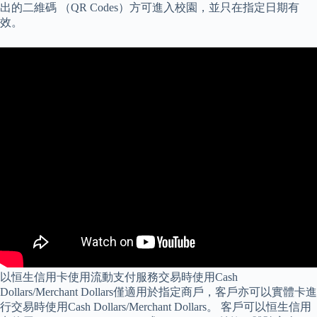
出的二維碼 （QR Codes）方可進入校園，並只在指定日期有
效。
以恒生信用卡使用流動支付服務交易時使用Cash
Dollars/Merchant Dollars僅適用於指定商戶，客戶亦可以實體卡進
行交易時使用Cash Dollars/Merchant Dollars。 客戶可以恒生信用