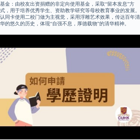
基金：由校友出资捐赠的非定向使用基金，采取“留本发息”方
式，用于培养优秀学生、资助教学研究等母校教育事业的发展。
认同卡使用二校门做为主视觉，采用浮雕艺术效果，传达百年清
华的悠久的历史，体现“自强不息，厚德载物”的清华精神。