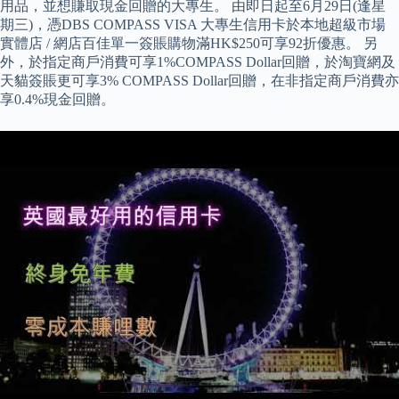
用品，並想賺取現金回贈的大專生。 由即日起至6月29日(逢星
期三)，憑DBS COMPASS VISA 大專生信用卡於本地超級市場
實體店 / 網店百佳單一簽賬購物滿HK$250可享92折優惠。 另
外，於指定商戶消費可享1%COMPASS Dollar回贈，於淘寶網及
天貓簽賬更可享3% COMPASS Dollar回贈，在非指定商戶消費亦
享0.4%現金回贈。