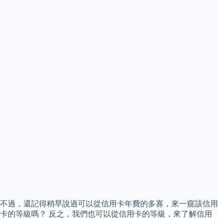
不過，還記得稍早說過可以從信用卡年費的多寡，來一窺該信用
卡的等級嗎？ 反之，我們也可以從信用卡的等級，來了解信用