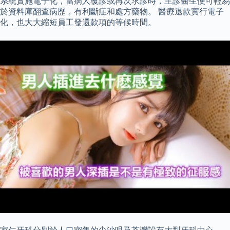
系統實施電子化，當病人覆診或再次求診時，主診醫生便可輕易
於資料庫翻查病歷，有利斷症和處方藥物。 醫療退款實行電子
化，也大大縮短員工發還款項的等候時間。