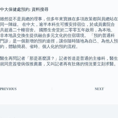
中大保健處預約: 資料搜尋
雖然從不是員總的理事，但多年來寶姨在多項政策都與員總站在
同一陣線。 在中大，逾半本科生可獲安排宿位，於成員書院合
共超過二十幢宿舍。 國際生舍堂於二零零五年啟用，為本地、
非本地及交換生提供融合多元文化的住宿環境。 「預約普通科
門診」是一個新增的預約途徑，讓你隨時隨地為自己、為他人預
約，體驗簡易、省時、個人化的預約流程。
醫生再問記者「那是甚麼課？」記者答道是普通的主修科，醫生
就同意簽發病假推薦書，又叫記者再有肚痛的情況要立刻求醫。
PREVIOUS
NEXT