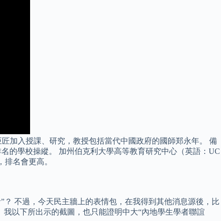
巨匠加入授課、研究，教授包括當代中國政府的國師郑永年。 備
排名的學校操縱。 加州伯克利大學高等教育研究中心（英語：UC
等情況下，排名會更高。
者”？ 不過，今天民主牆上的表情包，在我得到其他消息源後，比
 我以下所出示的截圖，也只能證明中大“內地學生學者聯誼