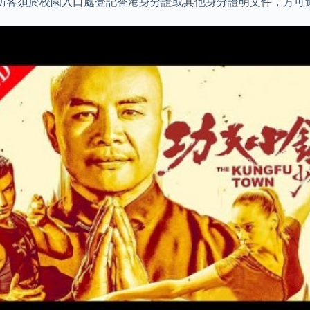
未能提供，訪客須於校園入口處登記香港身分證或其他身分證明文件，