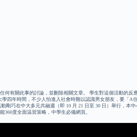
任何有關此事的討論，並刪除相關文章。 學生對這個活動的反
學四年時間，不少人怕進入社會時難以認識男女朋友，要「A住Grad
巧在中大多元共融週（即 10 月 21 日至 30 日）舉行，
能360度全面温習策略，中學生必備網頁。