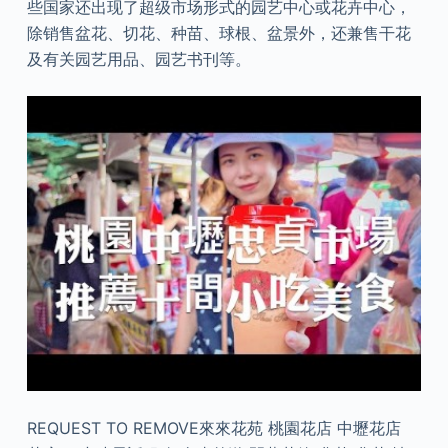
些国家还出现了超级市场形式的园艺中心或花卉中心，
除销售盆花、切花、种苗、球根、盆景外，还兼售干花
及有关园艺用品、园艺书刊等。
REQUEST TO REMOVE來來花苑 桃園花店 中壢花店