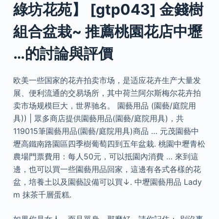
綠坊花苑】 [gtp043] 金錢樹
組合盆栽~ 推薦桃園花店中壢
…的討論與評價
欧美一些国家的花卉拍卖市场，是适应花卉生产大量发
展、便利流通的交易场所，其中荷兰阿尔斯梅尔花卉拍
卖市场规模巨大，世界驰名。 園藝用品 (園藝/庭院用
具)) | 眾多商店提供園藝用品(園藝/庭院用具)，共
119015筆園藝用品(園藝/庭院用具)商品 … 元茂園藝中
壢高鐵南路園區四季樹葡萄四到五年盆栽. 桃園中壢青松
農場門票費用：每人50元，可以抵園內消費 … 來到這
邊，也可以買一些園藝用品回家，這邊有各式各樣的花
盆，培養土以及園藝設備可以買↓. 中壢園藝用品 Lady
m 抹茶千層蛋糕.