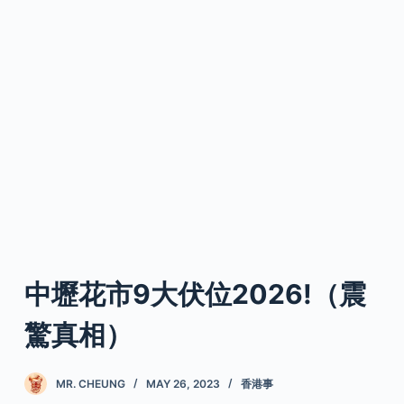
中壢花市9大伏位2026!（震
驚真相）
MR. CHEUNG
MAY 26, 2023
香港事