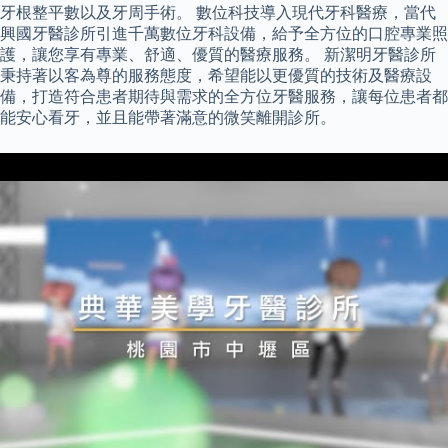
牙根整平數以及牙周手術。 數位科技導入現代牙科醫療，當代
興國牙醫診所引進千萬數位牙科設備，給予全方位的口腔專業照
護，讓您享有專業、舒適、優質的醫療服務。 新潔明牙醫診所
秉持著以客為尊的服務態度，希望能以更優質的技術及醫療設
備，打造符合患者期待與需求的全方位牙醫服務，讓每位患者都
能安心看牙，並且能帶著滿意的微笑離開診所。