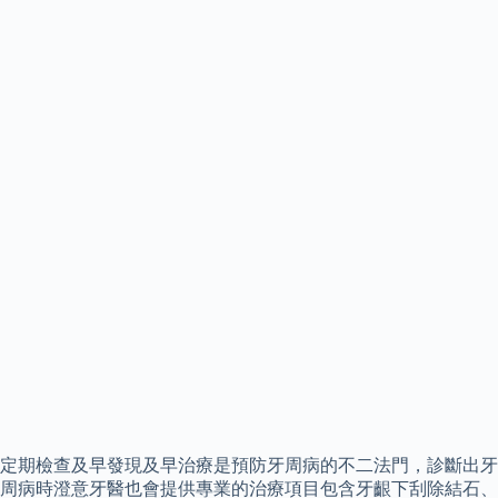
定期檢查及早發現及早治療是預防牙周病的不二法門，診斷出牙
周病時澄意牙醫也會提供專業的治療項目包含牙齦下刮除結石、