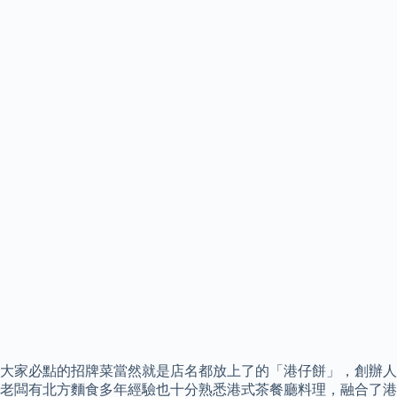
大家必點的招牌菜當然就是店名都放上了的「港仔餅」，創辦人
老闆有北方麵食多年經驗也十分熟悉港式茶餐廳料理，融合了港