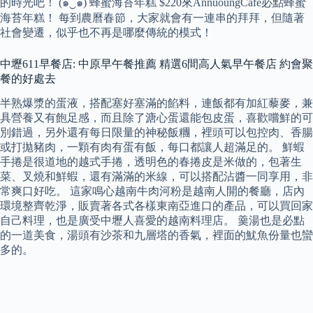
的時光吧！ (๑️‿️๑) 蜂蜜海苔年糕 $220來AnnuoungCafe必點蜂蜜
海苔年糕！ 每到農曆春節，大家就會有一連串的拜拜，但隨著
社會變遷，似乎也不再是哪麼傳統的模式！
中壢611早餐店: 中原早午餐推薦 精選6間高人氣早午餐店 約會聚
餐的好處去
半熟爆漿的蛋液，搭配塞好塞滿的餡料，連飯都有加紅藜麥，兼
具營養又有飽足感，而且除了溏心蛋還能包皮蛋，喜歡嚐鮮的可
別錯過，另外還有每日限量的神秘飯糰，裡頭可以包控肉、香腸
或打拋豬肉，一顆有肉有蛋有飯，每口都讓人超滿足的。 鮮蝦
手捲是很道地的越式手捲，透明色的春捲皮是米做的，包著生
菜、叉燒和鮮蝦，還有滿滿的米線，可以搭配沾醬一同享用，非
常爽口好吃。 這家鳴心越南牛肉河粉是越南人開的餐廳，店內
環境整齊乾淨，販賣著各式各樣東南亞進口的產品，可以買回家
自己料理，也是廣受中壢人喜愛的越南料理店。 羹湯也是必點
的一道美食，湯頭有沙茶和九層塔的香氣，裡面的魷魚份量也蠻
多的。