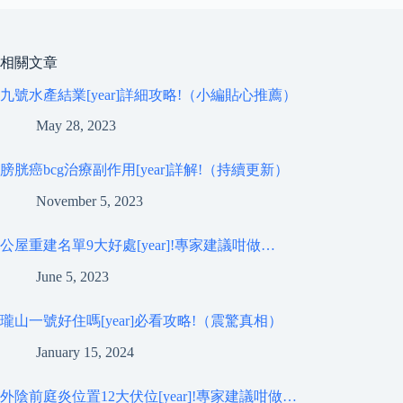
相關文章
九號水產結業[year]詳細攻略!（小編貼心推薦）
May 28, 2023
膀胱癌bcg治療副作用[year]詳解!（持續更新）
November 5, 2023
公屋重建名單9大好處[year]!專家建議咁做…
June 5, 2023
瓏山一號好住嗎[year]必看攻略!（震驚真相）
January 15, 2024
外陰前庭炎位置12大伏位[year]!專家建議咁做…