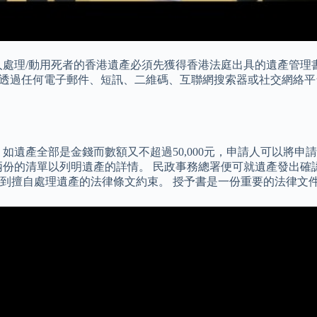
人處理/動用死者的香港遺產必須先獲得香港法庭出具的遺產管理
切勿透過任何電子郵件、短訊、二維碼、互聯網搜索器或社交網絡
如遺產全部是金錢而數額又不超過50,000元，申請人可以將申
一式兩份的清單以列明遺產的詳情。 民政事務總署便可就遺產發出
到擅自處理遺產的法律條文約束。 授予書是一份重要的法律文