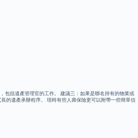
，包括遺產管理官的工作。 建議三：如果是聯名持有的物業或
長的遺產承辦程序。 現時有些人壽保險更可以附帶一些簡單信
。