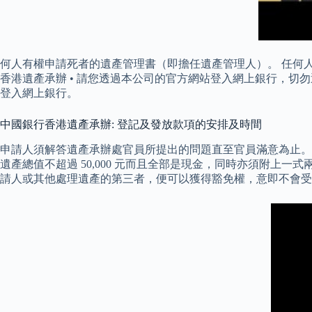
何人有權申請死者的遺產管理書（即擔任遺產管理人）。 任何
香港遺產承辦 • 請您透過本公司的官方網站登入網上銀行，
登入網上銀行。
中國銀行香港遺產承辦: 登記及發放款項的安排及時間
申請人須解答遺產承辦處官員所提出的問題直至官員滿意為止。 
遺產總值不超過 50,000 元而且全部是現金，同時亦須附上
請人或其他處理遺產的第三者，便可以獲得豁免權，意即不會受