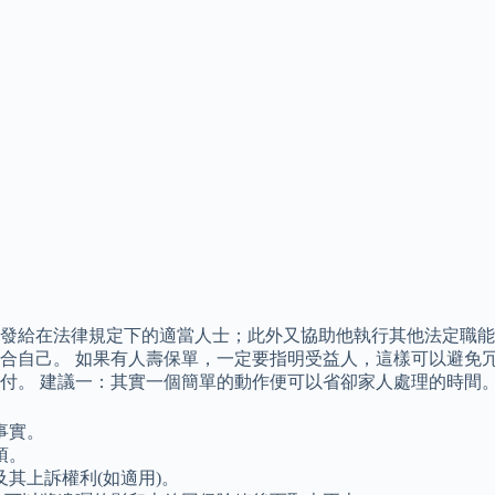
發給在法律規定下的適當人士；此外又協助他執行其他法定職能
合自己。 如果有人壽保單，一定要指明受益人，這樣可以避免冗
付。 建議一：其實一個簡單的動作便可以省卻家人處理的時間
事實。
項。
其上訴權利(如適用)。