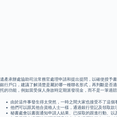
遺產承辦處協助司法常務官處理申請和提出提問，以確使授予書
銀行戶口，建議了解清楚是屬於哪一種聯名形式，再判斷是否適
托的功能，例如當受保人身故時定期派發現金，而不是一筆過賠
由於這件事發生得太突然，一時之間大家也接受不了這個
他們可以跟其他合資格人士一樣，通過銀行登記及領取款
秘書處會以書面通知申請人結果、已採取的跟進行動、以及