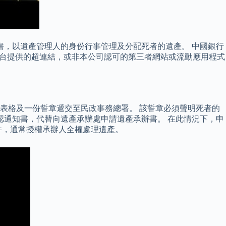
書，以遺產管理人的身份行事管理及分配死者的遺產。 中國銀行
平台提供的超連結，或非本公司認可的第三者網站或流動應用程式
請表格及一份誓章遞交至民政事務總署。 該誓章必須聲明死者的
確認通知書，代替向遺產承辦處申請遺產承辦書。 在此情況下，申
件，通常授權承辦人全權處理遺產。