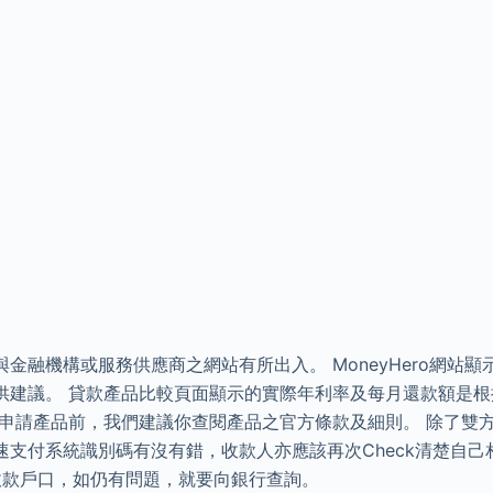
金融機構或服務供應商之網站有所出入。 MoneyHero網站
供建議。 貸款產品比較頁面顯示的實際年利率及每月還款額是
申請產品前，我們建議你查閱產品之官方條款及細則。 除了雙方要
速支付系統識別碼有沒有錯，收款人亦應該再次Check清楚自己
定收款戶口，如仍有問題，就要向銀行查詢。