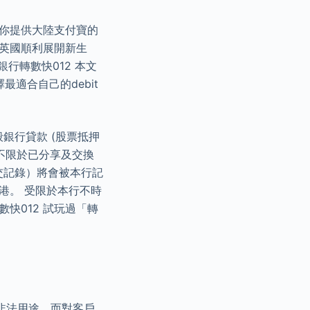
為你提供大陸支付寶的
英國順利展開新生
銀行轉數快012 本文
最適合自己的debit
銀行貸款 (股票抵押
但不限於已分享及交換
交記錄）將會被本行記
港。 受限於本行不時
快012 試玩過「轉
非法用途，而對客戶