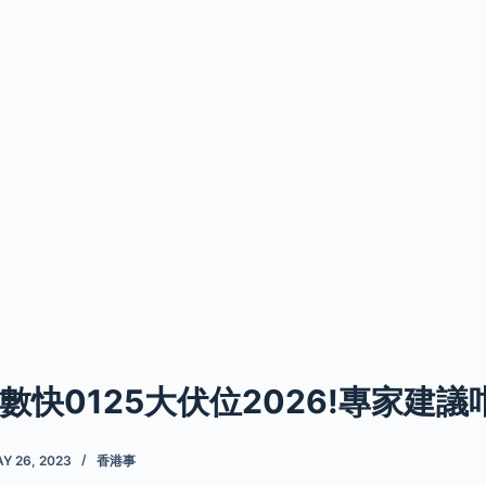
數快0125大伏位2026!專家建議
Y 26, 2023
香港事