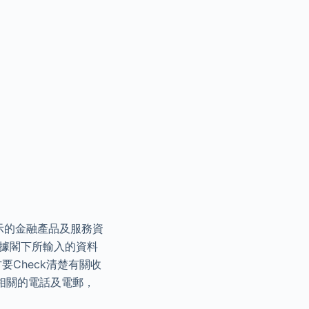
顯示的金融產品及服務資
根據閣下所輸入的資料
Check清楚有關收
相關的電話及電郵，