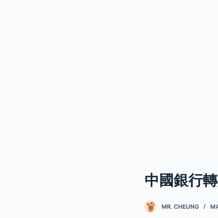
中國銀行轉
MR. CHEUNG
MA