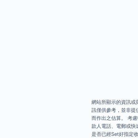
網站所顯示的資訊或與
訊僅供參考，並非提
而作出之估算。 考慮
款人電話、電郵或快
是否已經Set好指