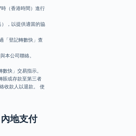
午7時（香港時間）進行
具），以提供適當的協
透過「登記轉數快」查
及與本公司聯絡。
轉數快」交易指示。
轉賬或存款至第三者
絡收款人以退款。 使
款」內地支付