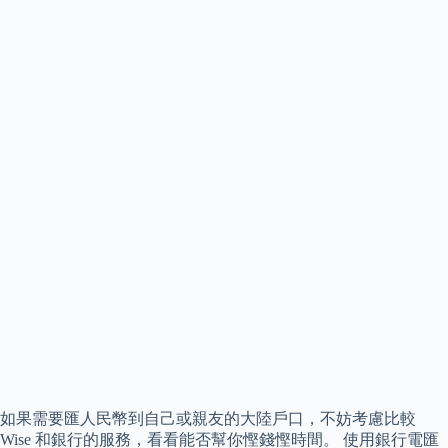
如果需要匯人民幣到自己或親友的大陸戶口，不妨考慮比較
Wise 和銀行的服務，看看能否幫你慳錢慳時間。 使用銀行電匯