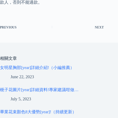
款人，否則不能過款。
PREVIOUS
NEXT
相關文章
女明星胸部[year]詳細介紹!（小編推薦）
June 22, 2023
梔子花圖片[year]詳細資料!專家建議咁做…
July 5, 2023
畢業花束顏色8大優勢[year]!（持續更新）