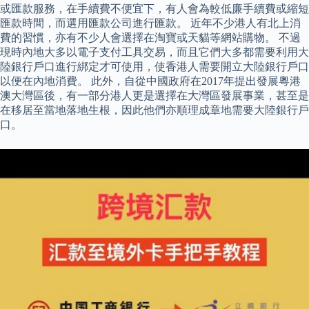
或匯款服務，在手續費不便宜下，有人會為較低廉手續費或縮短
匯款時間，而選用匯款公司進行匯款。 近年不少港人有北上消
費的習慣，亦有不少人會選擇在淘寶或天貓等網站購物。 不過
現時內地大多以電子支付工具交易，而且它們大多都需要利用大
陸銀行戶口進行綁定才可使用，使香港人需要開立大陸銀行戶口
以便在內地消費。 此外，自從中國政府在2017年提出發展粵港
澳大灣區後，有一部分港人更是選擇在大灣區發展事業，甚至是
在移居至當地落地生根，因此他們亦順理成章地需要大陸銀行戶
口。