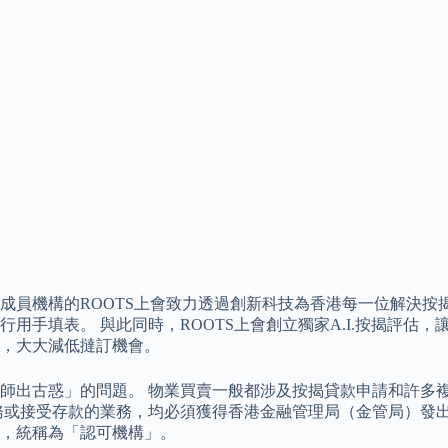
員機構的ROOTS上會致力透過創新科技為香港每一位解決按揭
用手填表。 與此同時，ROOTS上會創立獨家A.I.按揭評估
，大大減低撻訂機會。
師出古惑」的問題。 物業買賣一般都涉及按揭貸款申請和許多
務或接受存款的業務，均必須獲得香港金融管理局（金管局）發出
，統稱為「認可機構」。