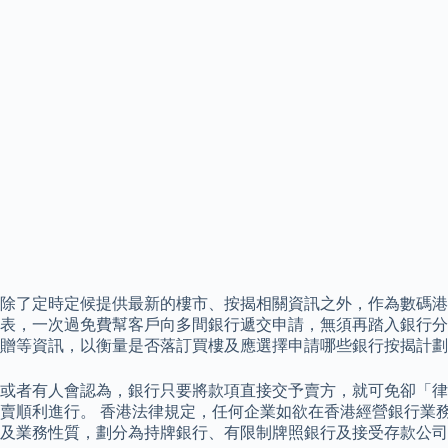
除了定時定候提供最新的樓市、按揭相關資訊之外，作為數碼港成
表，一次過免費幫客戶向多間銀行遞交申請，無須再踏入銀行分行
贈等資訊，以衡量是否落訂買樓及應選擇申請哪些銀行按揭計劃
或者有人會認為，銀行只要將款項直接交予賣方，就可免卻「律
賣順利進行。 香港法律規定，任何企業如欲在香港經營銀行業
及業務性質，劃分為持牌銀行、有限制牌照銀行及接受存款公司