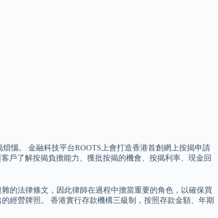
煩惱。 金融科技平台ROOTS上會打造香港首創網上按揭申請
，讓客戶了解按揭負擔能力、獲批按揭的機會、按揭利率、現金回
複雜的法律條文，因此律師在過程中擔當重要的角色，以確保買
的經營牌照。 香港實行存款機構三級制，按照存款金額、年期