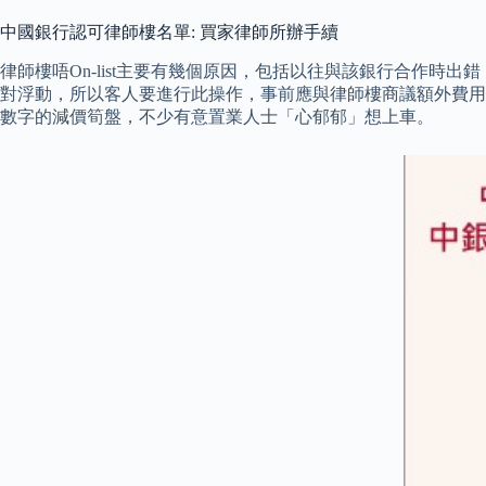
中國銀行認可律師樓名單: 買家律師所辦手續
律師樓唔On-list主要有幾個原因，包括以往與該銀行合作時出
對浮動，所以客人要進行此操作，事前應與律師樓商議額外費用
數字的減價筍盤，不少有意置業人士「心郁郁」想上車。