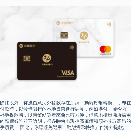
除此以外，你應留意海外提款存在所謂「動態貨幣轉換」，即在
付款時，以發卡銀行的本地貨幣進行結算，例如港幣。 雖然在
外地提款時，以港幣結算看來會比較方便，但當地櫃員機所採用
的匯價或許並不透明，很多時會出現抬高匯價和額外收取高昂的
手續費。 因此，你應避免選用「動態貨幣轉換」作海外提款。