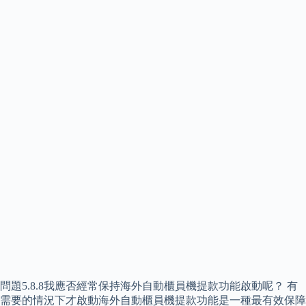
問題5.8.8我應否經常保持海外自動櫃員機提款功能啟動呢？ 有
需要的情況下才啟動海外自動櫃員機提款功能是一種最有效保障