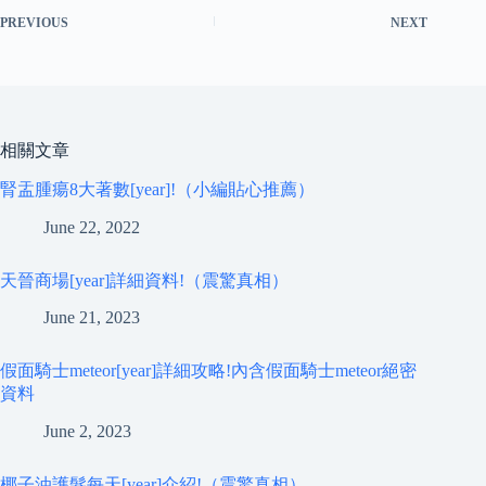
PREVIOUS
NEXT
相關文章
腎盂腫瘍8大著數[year]!（小編貼心推薦）
June 22, 2022
天晉商場[year]詳細資料!（震驚真相）
June 21, 2023
假面騎士meteor[year]詳細攻略!內含假面騎士meteor絕密
資料
June 2, 2023
椰子油護髮每天[year]介紹!（震驚真相）