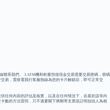
熱線聯系我們。 3.ATM機和柜臺預借現金交易需要交易密碼，密碼
行交易，需致電我行客服熱線為您的卡片解鎖后，即可正常交
提供任何內容的評估及核實，以及在任何情況下，在基於該等內
交卡數的方法雷同，只不過要閣下將郵寄支票並註明抬頭人為相