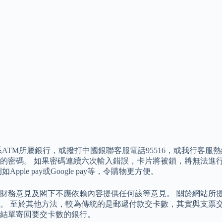
系ATM所屬銀行，或撥打中國銀聯客服電話95516，或我行客服
的密碼。 如果密碼連續六次輸入錯誤，卡片將被鎖，將無法進
e pay或Google pay等，令購物更方便。
財務意見及閣下不應依賴內容提供任何該等意見。 關於網站所
。 至於其他方法，較為傳統的是郵遞付款交卡數，其實與支票
結單寄回要交卡數的銀行。