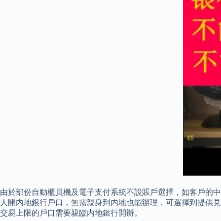
由於部份自動櫃員機及電子支付系統不設賬戶選擇，如客戶的中
人開内地銀行戶口，無需親身到内地也能辦理，可選擇到提供見證
交易上限的戶口需要親臨内地銀行開辦。