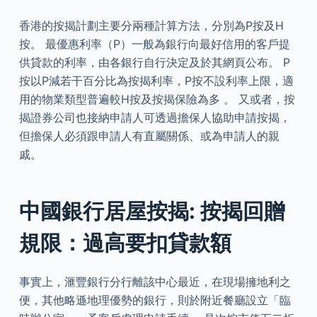
香港的按揭計劃主要分兩種計算方法，分別為P按及H
按。 最優惠利率（P）一般為銀行向最好信用的客戶提
供貸款的利率，由各銀行自行決定及於其網頁公布。 P
按以P減若干百分比為按揭利率，P按不設利率上限，適
用的物業類型普遍較H按及按揭保險為多 。 又或者，按
揭證券公司也接納申請人可透過擔保人協助申請按揭，
但擔保人必須跟申請人有直屬關係、或為申請人的親
戚。
中國銀行居屋按揭: 按揭回贈
規限：過高要扣貸款額
事實上，滙豐銀行分行離該中心最近，在現場擁地利之
便，其他略遜地理優勢的銀行，則於附近餐廳設立「臨