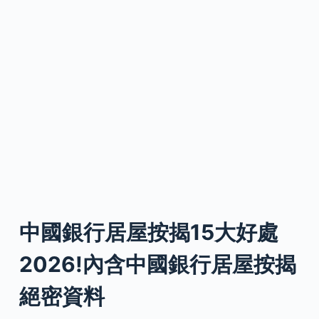
中國銀行居屋按揭15大好處
2026!內含中國銀行居屋按揭
絕密資料