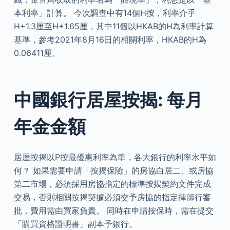
本利率」計算。 今次調查中有14個H按，利率介乎
H+1.3厘至H+1.65厘，其中11個以HKAB的H為利率計算
基準，參考2021年8月16日的相關利率，HKAB的H為
0.06411厘。
中國銀行居屋按揭: 每月
年金金額
居屋按揭以P按最優惠利率為準，各大銀行的利率水平如
何？ 如果需要申請「按揭保險」的房協白居二、或房協
第二市場，必須採用房協指定的標準按揭契約文件完成
交易，否則相關按揭契據必須交予房協的指定律師行審
批，費用需由買家負責。 同時在申請按保時，需在提交
「購買資格證明書」副本予銀行。