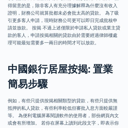
得留意的是，除非客人有充分理據解釋為什麼沒有收入
證明，財務公司就算批都未必會批太高的貸款。 為了吸
引更多客人申請，現時財務公司更可以即日完成批核申
請並放款。 按揭 不過上述僅限於申請私人貸款或業主貸
款的客人，申請按揭相關的貸款由於需要經過律師樓處
理可能最短需要多一兩日的時間才可以放款。
中國銀行居屋按揭: 置業
簡易步驟
例如，有些只提供按揭相關類型的貸款，有些只提供無
抵押的私人貸款，有些利率較低但審批入息方面較嚴謹
等。 為便利電腦屏幕閱讀軟件的使用者，部份網頁內文
或會有所增加。 若你在屏幕上讀到此段文字，即表示你