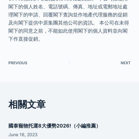
閣下的個人姓名、電話號碼、傳真、地址或電郵地址處
理閣下的申請、回覆閣下查詢並作地產代理服務的促銷
及向閣下提供中原集團其他公司的資訊。 本公司在未得
閣下的同意之前，不能如此使用閣下的個人資料並向閣
下作直接促銷。
PREVIOUS
NEXT
相關文章
國泰寵物托運8大優勢2026!（小編推薦）
June 16, 2023