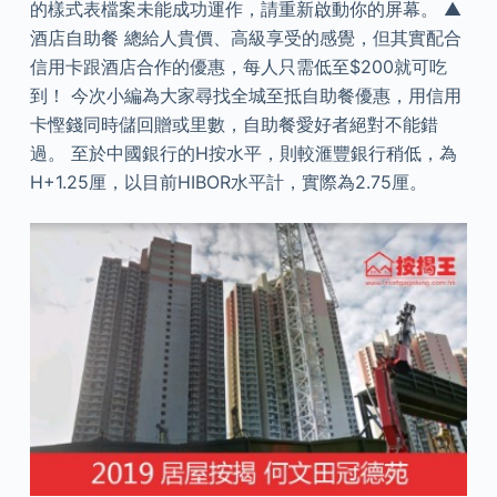
的樣式表檔案未能成功運作，請重新啟動你的屏幕。 ▲
酒店自助餐 總給人貴價、高級享受的感覺，但其實配合
信用卡跟酒店合作的優惠，每人只需低至$200就可吃
到！ 今次小編為大家尋找全城至抵自助餐優惠，用信用
卡慳錢同時儲回贈或里數，自助餐愛好者絕對不能錯
過。 至於中國銀行的H按水平，則較滙豐銀行稍低，為
H+1.25厘，以目前HIBOR水平計，實際為2.75厘。