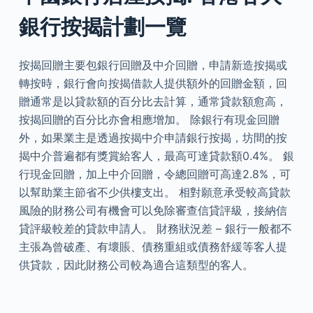
銀行按揭計劃一覽
按揭回贈主要包銀行回贈及中介回贈，申請新造按揭或
轉按時，銀行會向按揭借款人提供額外的回贈金額，回
贈通常是以貸款額的百分比去計算，通常貸款額愈高，
按揭回贈的百分比亦會相應增加。 除銀行有現金回贈
外，如果業主是透過按揭中介申請銀行按揭，坊間的按
揭中介普遍都有獎賞給客人，最高可達貸款額0.4%。 銀
行現金回贈，加上中介回贈，令總回贈可高達2.8%，可
以幫助業主節省不少供樓支出。 相對願意承受較高貸款
風險的財務公司有機會可以免除審查信貸評級，接納信
貸評級較差的貸款申請人。 財務狀況差 – 銀行一般都不
主張為曾破產、有壞賬、債務重組或債務舒緩等客人提
供貸款，因此財務公司較為適合這類型的客人。