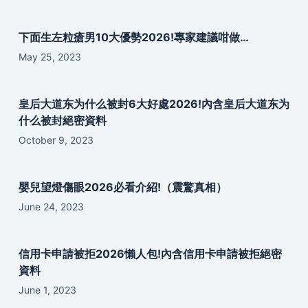
下面生左粒瘡男10大優勢2026!專家建議咁做…
May 25, 2023
皇后大道东为什么被封6大好處2026!內含皇后大道东为
什么被封絕密資料
October 9, 2023
嬰兒望燈傷眼2026必看介紹!（震驚真相）
June 24, 2023
信用卡申請被拒2026懶人包!內含信用卡申請被拒絕密
資料
June 1, 2023