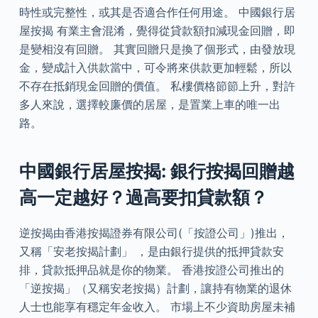
時性或完整性，或其是否適合作任何用途。 中國銀行居
屋按揭 有業主會混淆，覺得從貸款額扣減現金回贈，即
是變相沒有回贈。 其實回贈只是換了個形式，由發放現
金，變成計入供款當中，可令將來供款更加輕鬆，所以
不存在抵銷現金回贈的價值。 私樓價格節節上升，對許
多人來說，選擇較廉價的居屋，是置業上車的唯一出
路。
中國銀行居屋按揭: 銀行按揭回贈越
高一定越好？過高要扣貸款額？
逆按揭由香港按揭證券有限公司(「按證公司」)推出，
又稱「安老按揭計劃」 ，是由銀行提供的抵押貸款安
排，貸款抵押品就是你的物業。 香港按證公司推出的
「逆按揭」（又稱安老按揭）計劃，讓持有物業的退休
人士也能享有穩定年金收入。 市場上不少資助房屋未補