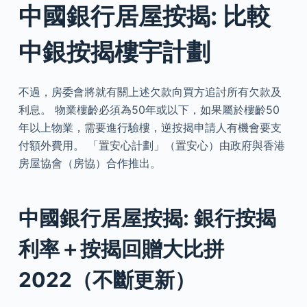
中國銀行居屋按揭: 比較
中銀按揭樓宇計劃
不過，房委會將就有關上述欠款向買方追討所有欠款及
利息。 物業樓齡必須為50年或以下，如果屬於樓齡50
年以上物業，需要進行驗樓，逆按揭申請人有機會要支
付額外費用。 「置安心計劃」（置安心）由政府與香港
房屋協會（房協）合作推出。
中國銀行居屋按揭: 銀行按揭
利率＋按揭回贈大比拼
2022（不斷更新）