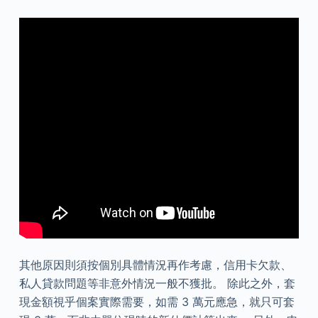
其他原因則須按個別具體情況再作考慮，信用卡欠款、
私人貸款問題等非意外情況一般不獲批。 除此之外，套
現金額視乎個案實際需要，如需 3 萬元應急，就只可套