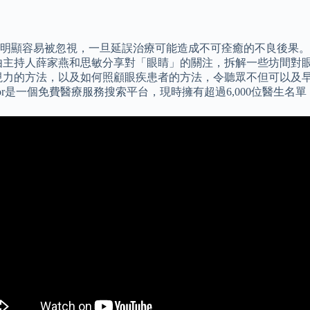
明顯容易被忽視，一旦延誤治療可能造成不可痊癒的不良後果。
由主持人薛家燕和思敏分享對「眼睛」的關注，拆解一些坊間對
視力的方法，以及如何照顧眼疾患者的方法，令聽眾不但可以及
tor是一個免費醫療服務搜索平台，現時擁有超過6,000位醫生名單