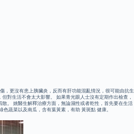
傷，更沒有患上胰臟炎，反而有肝功能混亂情況，很可能由抗生
人，但對生活不會太大影響。 如果青光眼人士沒有定期作出檢查，
四散。 姚醫生解釋治療方面，無論濕性或者乾性，首先要在生活
綠色蔬菜以及南瓜，含有葉黃素，有助 黃斑點 健康。