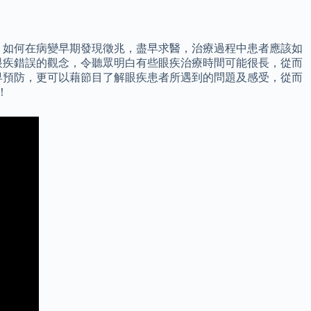
 如何在病變早期發現徵兆，盡早求醫，治療過程中患者應該如
眼疾錯誤的觀念，令聽眾明白有些眼疾治療時間可能很長，從而
早預防，更可以藉節目了解眼疾患者所遇到的問題及感受，從而
！