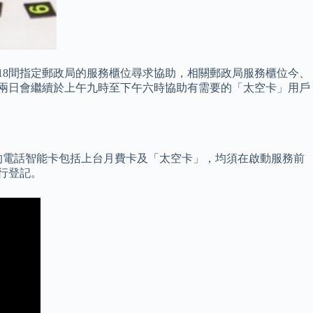
或18間指定郵政局的服務櫃位尋求協助，相關郵政局服務櫃位今、
明兩日會繼續於上午九時至下午六時協助有需要的「太空卡」用戶
售的電話智能卡包括上台月費卡及「太空卡」，均須在啟動服務前
進行登記。