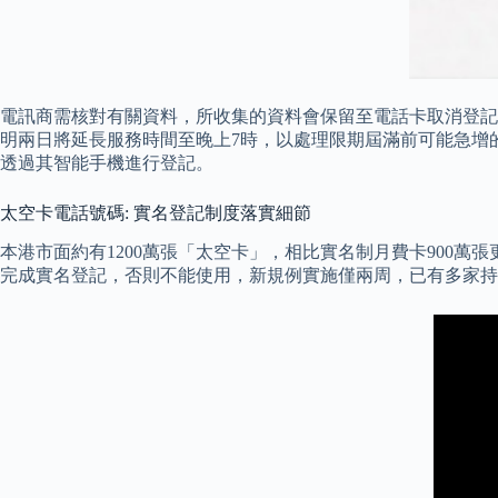
電訊商需核對有關資料，所收集的資料會保留至電話卡取消登記後
明兩日將延長服務時間至晚上7時，以處理限期屆滿前可能急增
透過其智能手機進行登記。
太空卡電話號碼: 實名登記制度落實細節
本港市面約有1200萬張「太空卡」，相比實名制月費卡900
完成實名登記，否則不能使用，新規例實施僅兩周，已有多家持牌電訊