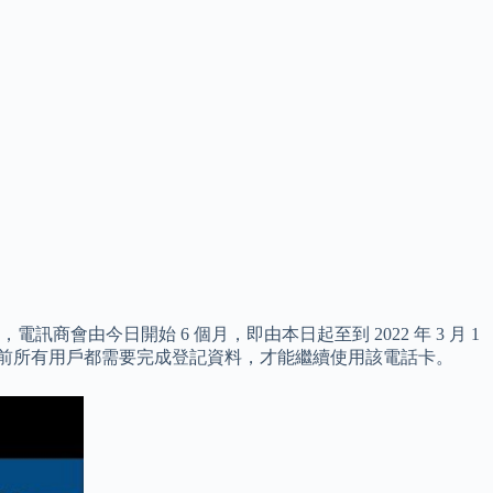
會由今日開始 6 個月，即由本日起至到 2022 年 3 月 1
月 23 日前所有用戶都需要完成登記資料，才能繼續使用該電話卡。