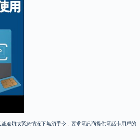
某些迫切或緊急情況下無須手令，要求電訊商提供電話卡用戶的