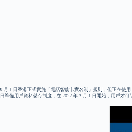
9 月 1 日香港正式實施「電話智能卡實名制」規則，但正在使用「
日準備用戶資料儲存制度，在 2022 年 3 月 1 日開始，用戶才