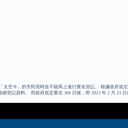
太空卡」的市民現時並不能馬上進行實名登記。 根據政府規定，電訊商
可陸續登記資料。 而政府規定要在 360 日後，即 2023 年 2 