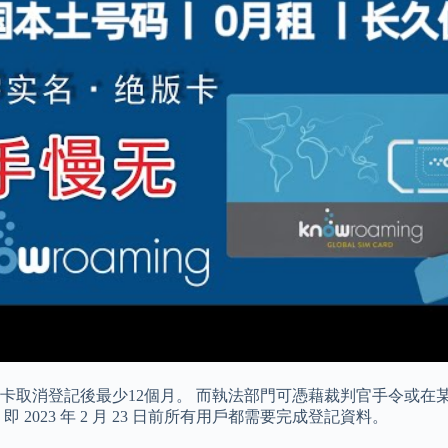
卡取消登記後最少12個月。 而執法部門可憑藉裁判官手令或在
2023 年 2 月 23 日前所有用戶都需要完成登記資料。