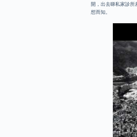
開，出去睇私家診所
想而知。