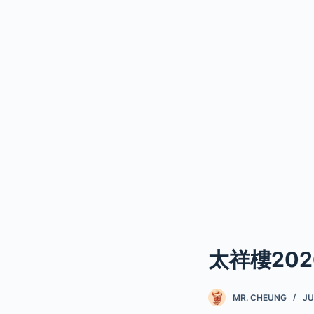
太祥樓20
MR. CHEUNG
JU