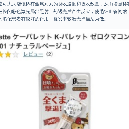
指可大大增强稀有金属元素的吸收速度和吸收数量，从而增强稀
波长的彩色激光局部照射，药遇光后产生反应，使毛细血管闭缩
的胎记患者有较好的作用，复发率较激光扫描法为低。