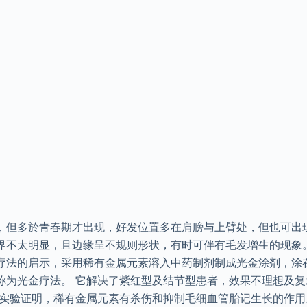
，但多於青春期才出现，好发位置多在肩膀与上臂处，但也可出
界不太明显，且边缘呈不规则形状，有时可伴有毛发增生的现象
疗法的启示，采用稀有金属元素溶入中药制剂制成光金涂剂，涂
称为光金疗法。 它解决了紫红型及结节型患者，效果不理想及
 实验证明，稀有金属元素有杀伤和抑制毛细血管胎记生长的作用