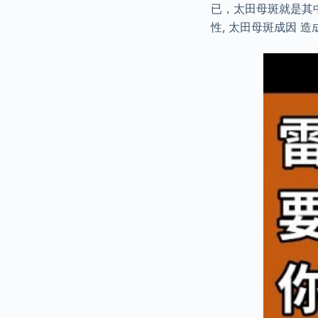
已，太田母斑就是其中
性, 太田母斑成因 造