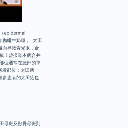
idermal
痣如咖啡牛奶斑 。 太田
阻而导致青光眼，合
文献上曾报道本病合并
發部位通常在臉部的單
病发部位：太田痣一
很多患者的太田痣也
太田母斑及顴骨母斑則