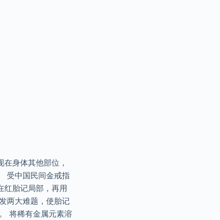
现在身体其他部位，
。 受中国民间金戒指
在红胎记局部，再用
复发两大难题，使胎记
。 将稀有金属元素溶