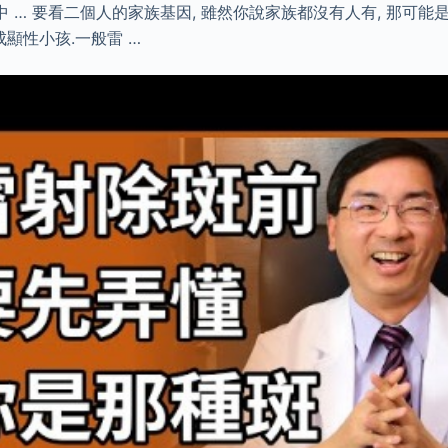
 … 要看二個人的家族基因, 雖然你說家族都沒有人有, 那可能
成顯性小孩.一般雷 …