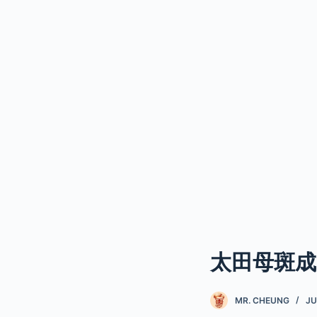
太田母斑成
MR. CHEUNG
JU