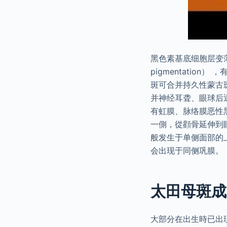
黑色素基底细胞层变薄
pigmentation
斑可合并持久性蒙古
并神经耳聋、眼球后
有虹膜、脉络膜恶性
一側，從顴骨延伸到
般发生于单侧面部的
会出现于同侧巩膜。
太田母斑成
大部分在出生時已出