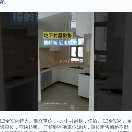
鎖。
L3全室內特大、獨立車位，4月中可起租，任泊。 L3全室內、單
邊車位，可快起租。 了解到香港車位短缺，車位租售價格不斷