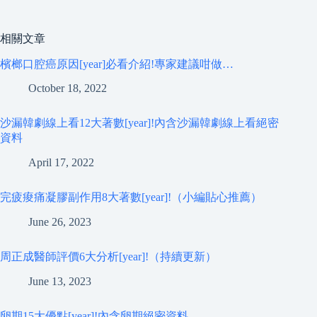
相關文章
檳榔口腔癌原因[year]必看介紹!專家建議咁做…
October 18, 2022
沙漏韓劇線上看12大著數[year]!內含沙漏韓劇線上看絕密
資料
April 17, 2022
完疲痠痛凝膠副作用8大著數[year]!（小編貼心推薦）
June 26, 2023
周正成醫師評價6大分析[year]!（持續更新）
June 13, 2023
卵期15大優點[year]!內含卵期絕密資料