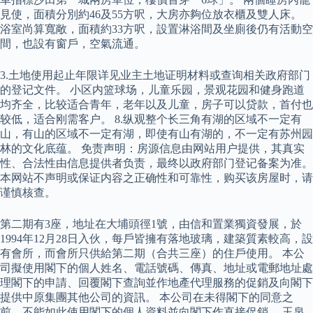
見使，面積分別約46及55方呎，大房亦夠位放衣櫃及雙人床。
浴室尚算寬敞，面積約33方呎，設置淋浴間及坐廁後仍有活動空
間，也設有窗戶，空氣流通。
3.土地使用起止年限详见业主土地证明材料或查询相关政府部门
的登记文件。 小区内篮球场，儿童乐园，景观花园和健身跑道
均齐全，比较适合青年，老年以及儿童，房子可以贷款，首付也
较低，适合刚需客户。 8.纵观整个长三角有湖的区域不一定有
山，有山的区域不一定有湖，即使有山有湖的，不一定有苏州园
林的文化底蕴。 免责声明：房源信息由网站用户提供，其真实
性、合法性由信息提供者负责，最终以政府部门登记备案为准。
本网站不声明或保证内容之正确性和可靠性，购买该房屋时，请
谨慎核查。
第二期有3座，地址在大埔頭徑1號，由信和置業獨資發展，於
1994年12月28日入伙，每戶皆擁有落地玻璃，建築質素較高，設
有會所，而會所只供給第二期（合共三座）的住戶使用。 本公
司擬使用閣下的個人姓名、電話號碼、傳真、地址或電郵地址處
理閣下的申請、回覆閣下查詢並作地產代理服務的促銷及向閣下
提供中原集團其他公司的資訊。 本公司在未得閣下的同意之
前，不能如此使用閣下的個人資料並向閣下作直接促銷。 玉泉