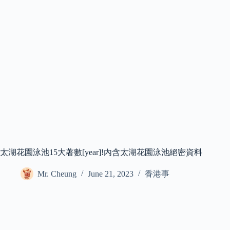
太湖花園泳池15大著數[year]!內含太湖花園泳池絕密資料
Mr. Cheung
June 21, 2023
香港事