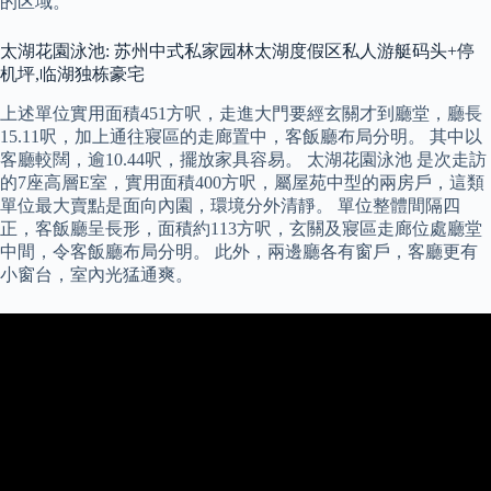
的区域。
太湖花園泳池: 苏州中式私家园林太湖度假区私人游艇码头+停
机坪,临湖独栋豪宅
上述單位實用面積451方呎，走進大門要經玄關才到廳堂，廳長
15.11呎，加上通往寢區的走廊置中，客飯廳布局分明。 其中以
客廳較闊，逾10.44呎，擺放家具容易。 太湖花園泳池 是次走訪
的7座高層E室，實用面積400方呎，屬屋苑中型的兩房戶，這類
單位最大賣點是面向內園，環境分外清靜。 單位整體間隔四
正，客飯廳呈長形，面積約113方呎，玄關及寢區走廊位處廳堂
中間，令客飯廳布局分明。 此外，兩邊廳各有窗戶，客廳更有
小窗台，室內光猛通爽。