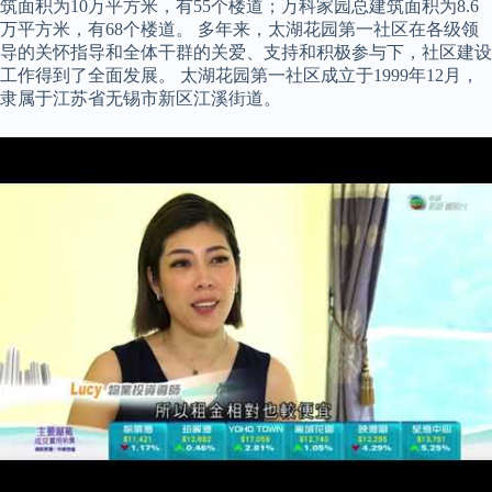
筑面积为10万平方米，有55个楼道；万科家园总建筑面积为8.6
万平方米，有68个楼道。 多年来，太湖花园第一社区在各级领
导的关怀指导和全体干群的关爱、支持和积极参与下，社区建设
工作得到了全面发展。 太湖花园第一社区成立于1999年12月，
隶属于江苏省无锡市新区江溪街道。