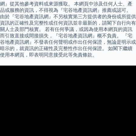
網』從其他參考資料或來源獲取。 本網頁中涉及任何人士、產
品或服務的資訊，不得視為『宅谷地產資訊網』推薦或認可。
由於『宅谷地產資訊網』不另核實第三方提供者的身份或所提供
資訊的正確性及完整性或任何資訊並非最新的，請閣下自行向有
關人士及部門核實。 若有任何爭議，或因為使用本網頁的資訊
而引致直接或間接損失，『宅谷地產資訊網』概不負責。 『宅
谷地產資訊網』不發表任何聲明或作出任何保證，無論是明示或
暗示的，就資訊的正確性及完整性作出任何保證。 如閣下繼續
使用本網頁，即表明同意接受此等免責條款。