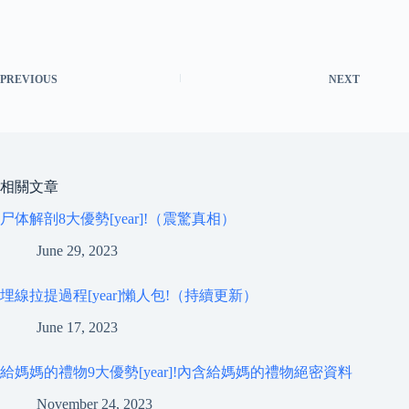
PREVIOUS
NEXT
相關文章
尸体解剖8大優勢[year]!（震驚真相）
June 29, 2023
埋線拉提過程[year]懶人包!（持續更新）
June 17, 2023
給媽媽的禮物9大優勢[year]!內含給媽媽的禮物絕密資料
November 24, 2023