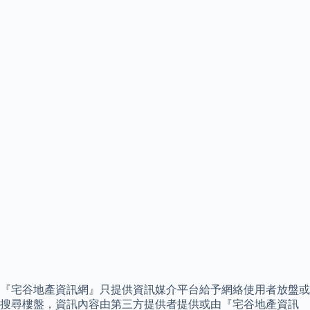
『宅谷地產資訊網』只提供資訊媒介平台給予網絡使用者放盤或
搜尋樓盤，資訊內容由第三方提供者提供或由『宅谷地產資訊