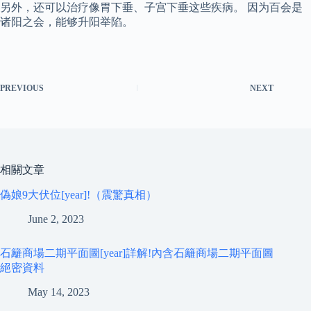
另外，还可以治疗像胃下垂、子宫下垂这些疾病。 因为百会是
诸阳之会，能够升阳举陷。
PREVIOUS
NEXT
相關文章
偽娘9大伏位[year]!（震驚真相）
June 2, 2023
石籬商場二期平面圖[year]詳解!內含石籬商場二期平面圖
絕密資料
May 14, 2023