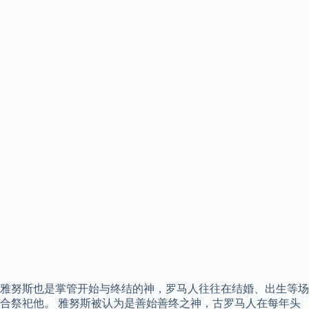
雅努斯也是掌管开始与终结的神，罗马人往往在结婚、出生等场
合祭祀他。 雅努斯被认为是善始善终之神，古罗马人在每年头