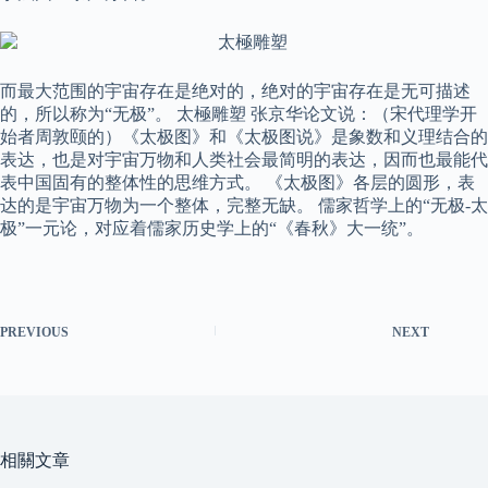
而最大范围的宇宙存在是绝对的，绝对的宇宙存在是无可描述
的，所以称为“无极”。 太極雕塑 张京华论文说：（宋代理学开
始者周敦颐的）《太极图》和《太极图说》是象数和义理结合的
表达，也是对宇宙万物和人类社会最简明的表达，因而也最能代
表中国固有的整体性的思维方式。 《太极图》各层的圆形，表
达的是宇宙万物为一个整体，完整无缺。 儒家哲学上的“无极-太
极”一元论，对应着儒家历史学上的“《春秋》大一统”。
PREVIOUS
NEXT
相關文章