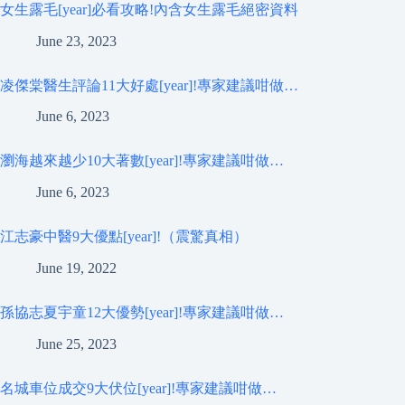
女生露毛[year]必看攻略!內含女生露毛絕密資料
June 23, 2023
凌傑棠醫生評論11大好處[year]!專家建議咁做…
June 6, 2023
瀏海越來越少10大著數[year]!專家建議咁做…
June 6, 2023
江志豪中醫9大優點[year]!（震驚真相）
June 19, 2022
孫協志夏宇童12大優勢[year]!專家建議咁做…
June 25, 2023
名城車位成交9大伏位[year]!專家建議咁做…