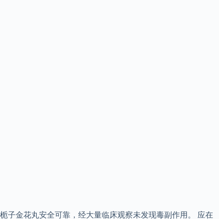
栀子金花丸安全可靠，经大量临床观察未发现毒副作用。 应在