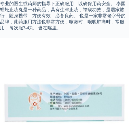
专业的医生或药师的指导下正确服用，以确保用药安全。 泰国
蜈蚣止咳丸是一种药品，具有生津止咳，祛痰功效，是居家旅
行，随身携带，方便有效，必备良药。 也是一家非常老字号的
品牌，此药服用方法也非常方便，咳嗽时、喉咙肿痛时，常服
用，每次服3-4丸，含在嘴里。