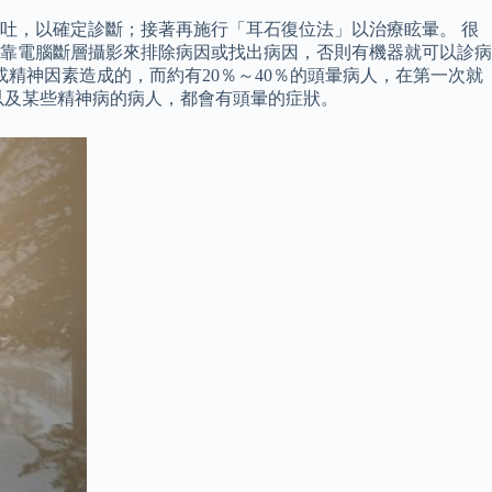
吐，以確定診斷；接著再施行「耳石復位法」以治療眩暈。 很
靠電腦斷層攝影來排除病因或找出病因，否則有機器就可以診病
精神因素造成的，而約有20％～40％的頭暈病人，在第一次就
以及某些精神病的病人，都會有頭暈的症狀。