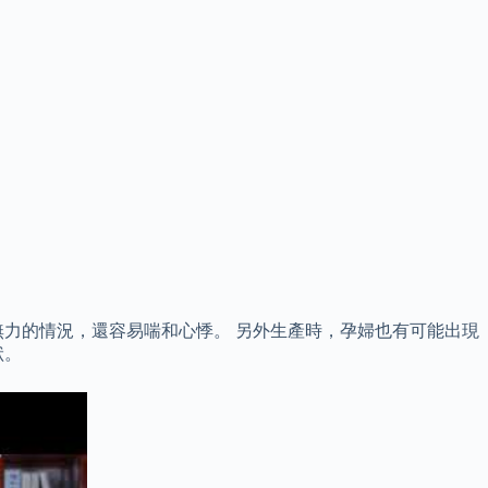
力的情況，還容易喘和心悸。 另外生產時，孕婦也有可能出現
狀。