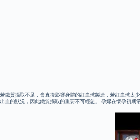
若鐵質攝取不足，會直接影響身體的紅血球製造，若紅血球太少
出血的狀況，因此鐵質攝取的重要不可輕忽。 孕婦在懷孕初期