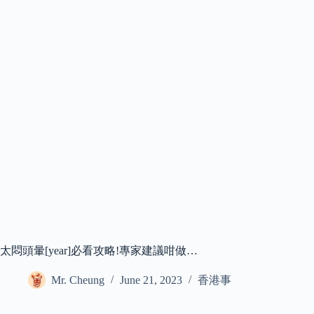
太悶頭暈[year]必看攻略!專家建議咁做…
Mr. Cheung
June 21, 2023
香港事