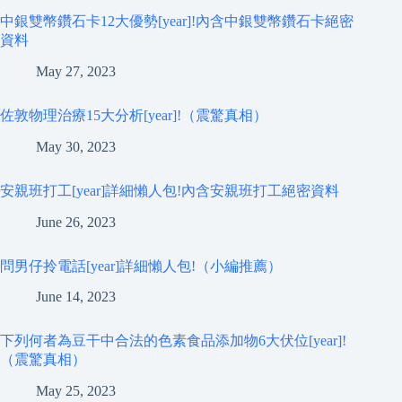
中銀雙幣鑽石卡12大優勢[year]!內含中銀雙幣鑽石卡絕密
資料
May 27, 2023
佐敦物理治療15大分析[year]!（震驚真相）
May 30, 2023
安親班打工[year]詳細懶人包!內含安親班打工絕密資料
June 26, 2023
問男仔拎電話[year]詳細懶人包!（小編推薦）
June 14, 2023
下列何者為豆干中合法的色素食品添加物6大伏位[year]!
（震驚真相）
May 25, 2023