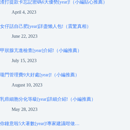
渣打提款卡忘記密碼6大優勢[year]!（小編貼心推薦）
April 4, 2023
女仔話自己肥[year]詳盡懶人包!（震驚真相）
June 22, 2023
甲狀腺亢進檢查[year]介紹!（小編推薦）
July 15, 2023
瓏門管理費9大好處[year]!（小編推薦）
August 10, 2023
乳癌細胞分化等級[year]詳細介紹!（小編推薦）
May 28, 2023
你鐘意啦5大著數[year]!專家建議咁做…