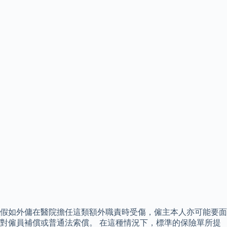
假如外傭在醫院擔任這類額外職責時受傷，僱主本人亦可能要面
對僱員補償或普通法索償。 在這種情況下，標準的保險單所提