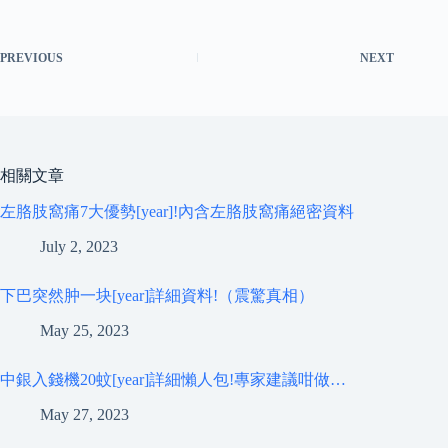
PREVIOUS
NEXT
相關文章
左胳肢窩痛7大優勢[year]!內含左胳肢窩痛絕密資料
July 2, 2023
下巴突然肿一块[year]詳細資料!（震驚真相）
May 25, 2023
中銀入錢機20蚊[year]詳細懶人包!專家建議咁做…
May 27, 2023