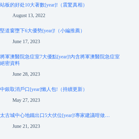
站板的好处10大著數[year]!（震驚真相）
August 13, 2022
堅道窗墮下6大優勢[year]!（小編推薦）
June 17, 2023
將軍澳醫院急症室7大優點[year]!內含將軍澳醫院急症室
絕密資料
June 28, 2023
中銀取消戶口[year]懶人包!（持續更新）
May 27, 2023
太古城中心地鐵出口5大伏位[year]!專家建議咁做…
June 21, 2023