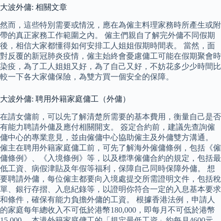
大波外傭: 相關文章
然而，這些特別需要或情況，應在為僱主料理家務時所產生或附
帶的真正家務工作範圍之內。 僱主們親自了解完外傭不同假期
後，相信大家都懂得如何安排工人姐姐假期時間表。 當然，面
對反覆的新冠肺炎疫情，僱主始終會憂慮傭工可能在假期聚會時
染疫，為了工人姐姐又好，為了自己又好，不妨花多少少時間比
較一下各大家傭保險，為雙方買一個安全的保障。
大波外傭: 聘用外籍家庭傭工（外傭）
在請女傭前，可以先了解清楚所需要的基本費用，衡量自己是否
有能力聘請外傭及應付相關開支。 簽定合約前，建議先查詢僱
傭中心的專業意見，並由僱傭中心協助僱主及外傭雙方溝通。
僱主在聘用外籍家庭傭工前，可先了解海外僱傭條例，包括《僱
傭條例》、《入境條例》等，以及標準僱傭合約的規定，包括最
低工資、病假津貼及年假等福利，保障自己同時保障外傭。 想
要聘請外傭，每位僱主都要向入境處提交所需證明文件，包括稅
單、銀行存摺、入息紀錄等，以證明你符合一定的入息基本要求
和條件，確保有能力負擔外傭的工資。 根據香港法例，申請人
的家庭每年總收入不可低於港幣180,000，即每月不可低於港幣
15,000。 本港外籍家庭傭工的「規定最低工資」約每月4600元，