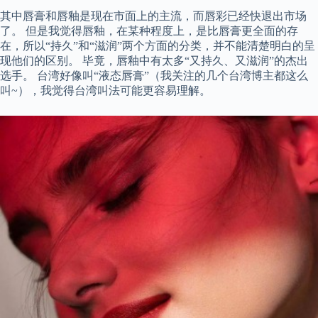
其中唇膏和唇釉是现在市面上的主流，而唇彩已经快退出市场
了。 但是我觉得唇釉，在某种程度上，是比唇膏更全面的存
在，所以“持久”和“滋润”两个方面的分类，并不能清楚明白的呈
现他们的区别。 毕竟，唇釉中有太多“又持久、又滋润”的杰出
选手。 台湾好像叫“液态唇膏”（我关注的几个台湾博主都这么
叫~），我觉得台湾叫法可能更容易理解。