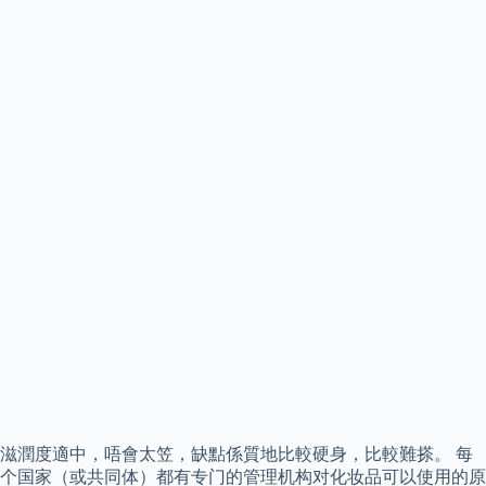
滋潤度適中，唔會太笠，缺點係質地比較硬身，比較難搽。 每
个国家（或共同体）都有专门的管理机构对化妆品可以使用的原