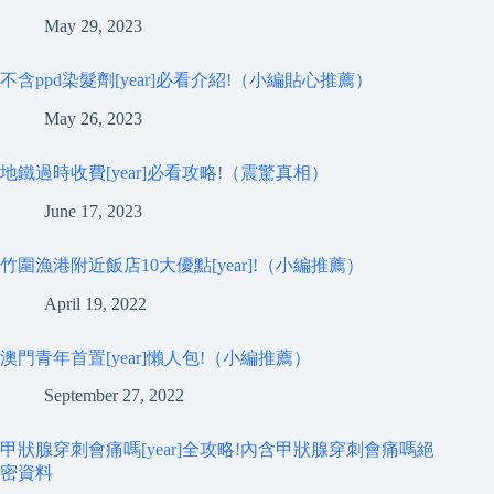
May 29, 2023
不含ppd染髮劑[year]必看介紹!（小編貼心推薦）
May 26, 2023
地鐵過時收費[year]必看攻略!（震驚真相）
June 17, 2023
竹圍漁港附近飯店10大優點[year]!（小編推薦）
April 19, 2022
澳門青年首置[year]懶人包!（小編推薦）
September 27, 2022
甲狀腺穿刺會痛嗎[year]全攻略!內含甲狀腺穿刺會痛嗎絕
密資料