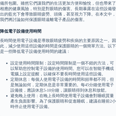
備所包圍。雖然它們讓我們的生活更加方便和愉悅，但也帶來了
相應的健康風險，特別是對眼睛的傷害。長期暴露在這些設備發
出的藍光下會導致眼睛疲勞、頭痛，甚至視力下降。在本文中，
我們將討論如何保護眼睛遠離電子產品的傷害。
降低電子設備使用時間
長時間使用電子設備是導致眼睛疲勞和疾病的主要原因之一。因
此，減少使用這些設備的時間是保護眼睛的一個簡單方法。以下
是一些降低電子設備使用時間的建議：
設定使用時間限制：設定時間限制是一個不錯的方法，可
以幫助您控制電子設備的使用時間。您可以在智能手機或
電腦上設定提醒，以確保不要長時間使用這些設備。
定期休息：每個人使用電子設備的時間和頻率都不同，但
是無論如何，定期休息是非常重要的。每45分鐘使用電子
設備後，應該休息5-10分鐘，讓眼睛得到休息和放鬆。
避免晚上使用：在晚上長時間使用電子設備會對睡眠質量
產生負面影響。為了保護眼睛和促進睡眠，建議在睡前2小
時停止使用電子設備。