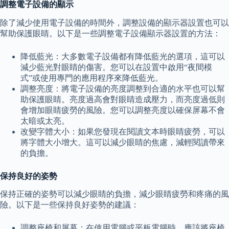
調整電子設備的顯示
除了減少使用電子設備的時間外，調整設備的顯示器設置也可以
幫助保護眼睛。以下是一些調整電子設備顯示器設置的方法：
降低藍光：大多數電子設備都有降低藍光的選項，這可以
減少藍光對眼睛的傷害。您可以在設置中啟用“夜間模
式”或使用專門的應用程序來降低藍光。
調整亮度：將電子設備的亮度調整到合適的水平也可以幫
助保護眼睛。亮度過高會對眼睛造成壓力，而亮度過低則
會增加眼睛疲勞的風險。您可以調整亮度以確保屏幕不會
太暗或太亮。
改變字體大小：如果您發現在閱讀文本時眼睛疲勞，可以
將字體大小增大。這可以減少眼睛的焦慮，減輕閱讀帶來
的負擔。
保持良好的姿勢
保持正確的姿勢可以減少眼睛的負擔，減少眼睛疲勞和疼痛的風
險。以下是一些保持良好姿勢的建議：
調整座椅和屏幕：在使用電腦或平板電腦時，應該將座椅