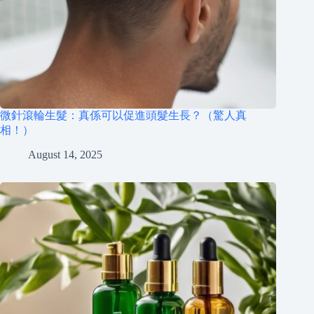
微針滾輪生髮：真係可以促進頭髮生長？（驚人真
相！）
August 14, 2025