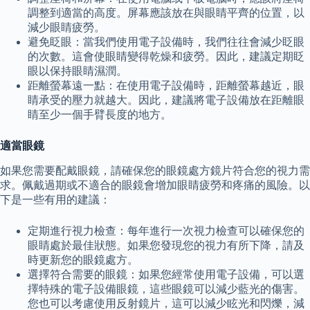
調整到適當的高度。屏幕應該放在與眼睛平齊的位置，以
減少眼睛疲勞。
避免眨眼：當我們使用電子設備時，我們往往會減少眨眼
的次數。這會使眼睛變得乾燥和疲勞。因此，建議定期眨
眼以保持眼睛濕潤。
距離螢幕遠一點：在使用電子設備時，距離螢幕越近，眼
睛承受的壓力就越大。因此，建議將電子設備放在距離眼
睛至少一個手臂長度的地方。
適當眼鏡
如果您需要配戴眼鏡，請確保您的眼鏡處方鏡片符合您的視力需
求。佩戴過期或不適合的眼鏡會增加眼睛疲勞和疼痛的風險。以
下是一些有用的建議：
定期進行視力檢查：每年進行一次視力檢查可以確保您的
眼睛處於最佳狀態。如果您發現您的視力有所下降，請及
時更新您的眼鏡處方。
選擇符合需要的眼鏡：如果您經常使用電子設備，可以選
擇特殊的電子設備眼鏡，這些眼鏡可以減少藍光的傷害。
您也可以考慮使用反射鏡片，這可以減少眩光和閃爍，減