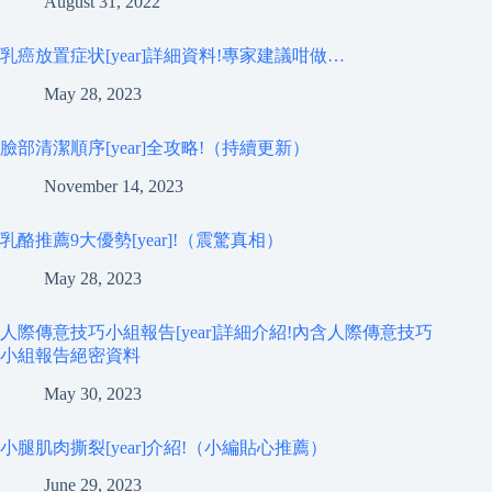
August 31, 2022
乳癌放置症状[year]詳細資料!專家建議咁做…
May 28, 2023
臉部清潔順序[year]全攻略!（持續更新）
November 14, 2023
乳酪推薦9大優勢[year]!（震驚真相）
May 28, 2023
人際傳意技巧小組報告[year]詳細介紹!內含人際傳意技巧
小組報告絕密資料
May 30, 2023
小腿肌肉撕裂[year]介紹!（小編貼心推薦）
June 29, 2023