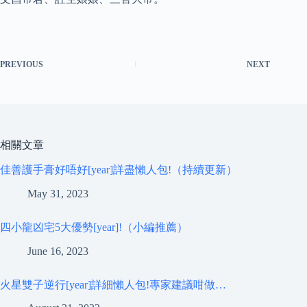
PREVIOUS
NEXT
相關文章
佳善護手膏好唔好[year]詳盡懶人包!（持續更新）
May 31, 2023
四小龍凶宅5大優勢[year]!（小編推薦）
June 16, 2023
火星雙子逆行[year]詳細懶人包!專家建議咁做…