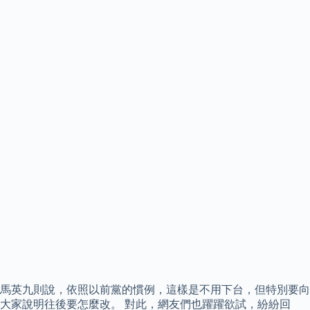
馬英九則說，依照以前黨的慣例，這樣是不用下台，但特別要向
大家說明往後要怎麼改。 對此，網友們也躍躍欲試，紛紛回