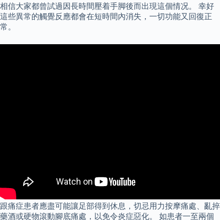
相信大家都曾試過因長時間壓着手脚後而出現這個情况。 幸好
這些異常的觸覺反應都會在短時間內消失，一切功能又回復正
常。
跟痛症患者應盡可能讓足部得到休息，切忌用力按摩痛處、亂捽
藥酒或硬物滾動腳底痛處，以免令炎症惡化。 如患者一至兩個