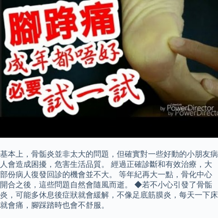
基本上，骨骺炎並非太大的問題，但確實對一些好動的小朋友病
人會造成困擾，危害生活品質。 經過正確診斷和有效治療，大
部份病人復發回診的機會並不大。 等年紀再大一點，骨化中心
開合之後，這些問題自然會隨風而逝。 ◆若不小心引發了骨骺
炎，可能多休息後症狀就會緩解，不像足底筋膜炎，每天一下床
就會痛，腳踩踏時也會不舒服。