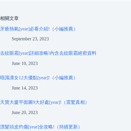
相關文章
牙瘡熱氣[year]必看介紹!（小編推薦）
September 23, 2023
去紋眼霜[year]詳細攻略!內含去紋眼霜絕密資料
June 10, 2023
唔識溝女12大優點[year]!（小編推薦）
June 14, 2023
天寶大廈平面圖9大好處[year]!（震驚真相）
June 20, 2023
漂髮頭皮灼傷[year]全攻略!（持續更新）