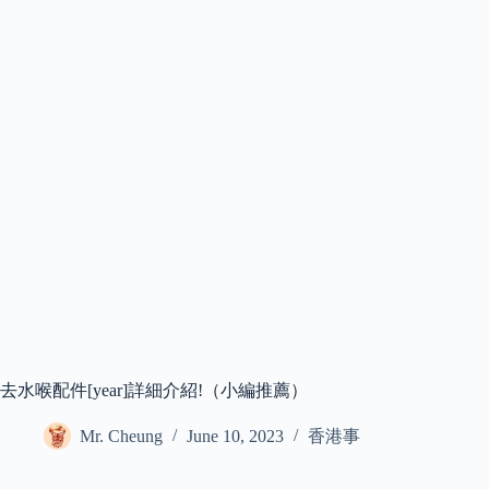
去水喉配件[year]詳細介紹!（小編推薦）
Mr. Cheung
June 10, 2023
香港事