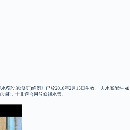
施(修訂)條例》已於2018年2月15日生效。 去水喉配件 如
的功能，十非適合用於修補水管。